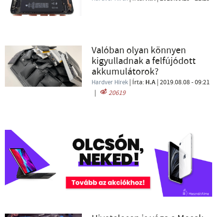
Valóban olyan könnyen
kigyulladnak a felfújódott
akkumulátorok?
| Írta:
H.A
|
2019.08.08 - 09:21
Hardver Hírek
|
20619