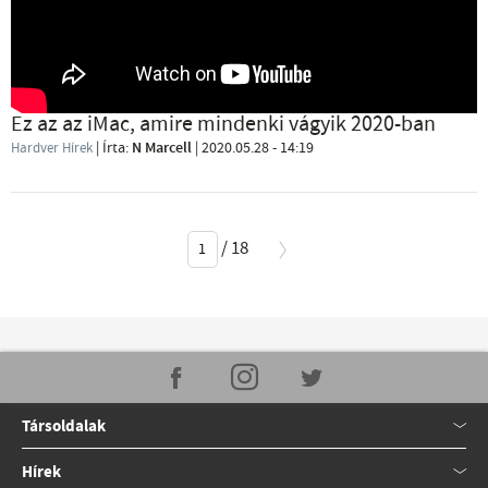
Ez az az iMac, amire mindenki vágyik 2020-ban
| Írta:
N Marcell
|
2020.05.28 - 14:19
Hardver Hírek
/
18
Társoldalak
Hírek