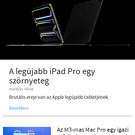
A legújabb iPad Pro egy
szörnyeteg
Hardver Hírek
Brutális ereje van az Apple legújabb tabletjének.
Bővebben
Az M3-mas Mac Pro egy igazi