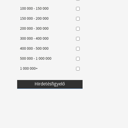
100 000 - 150 000
150 000 - 200 000
200 000 - 300 000
300 000 - 400 000
400 000 - 500 000
500 000 - 1 000 000
1 000 000+
Hirdetésfigyelő