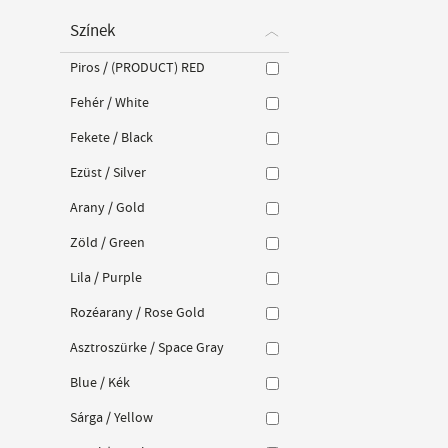
Színek
Piros / (PRODUCT) RED
Fehér / White
Fekete / Black
Ezüst / Silver
Arany / Gold
Zöld / Green
Lila / Purple
Rozéarany / Rose Gold
Asztroszürke / Space Gray
Blue / Kék
Sárga / Yellow