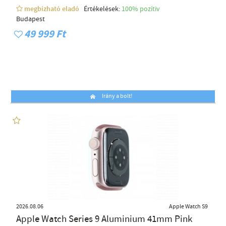
megbízható eladó
Értékelések:
100% pozítiv
Budapest
49 999 Ft
Irány a bolt!
2026.08.06
Apple Watch S9
Apple Watch Series 9 Aluminium 41mm Pink