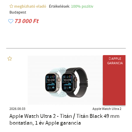
megbízható eladó
Értékelések:
100% pozítiv
Budapest
73 000 Ft
 APPLE
GARANCIA
ÚJ TERMÉK
2026.08.03
Apple Watch Ultra 2
Apple Watch Ultra 2 - Titán / Titán Black 49 mm
bontatlan, 1 év Apple garancia