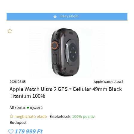
Irány a bolt!
2026.08.05
Apple Watch Ultra 2
Apple Watch Ultra 2 GPS + Cellular 49mm Black
Titanium 100%
●
Állapota:
újszerű
megbízható eladó
Értékelések:
100% pozítiv
Budapest
179 999 Ft