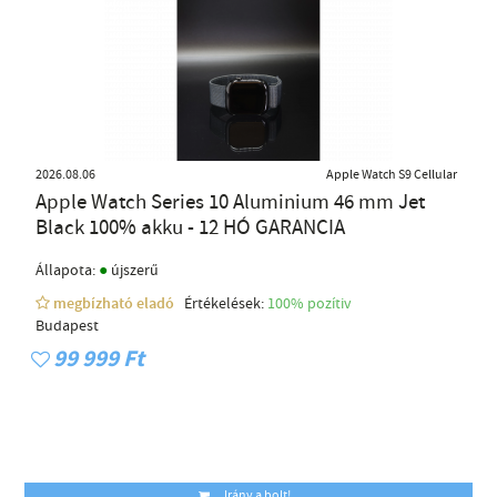
2026.08.06
Apple Watch S9 Cellular
Apple Watch Series 10 Aluminium 46 mm Jet
Black 100% akku - 12 HÓ GARANCIA
●
Állapota:
újszerű
megbízható eladó
Értékelések:
100% pozítiv
Budapest
99 999 Ft
Irány a bolt!