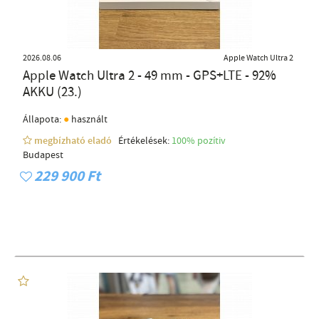
2026.08.06
Apple Watch Ultra 2
Apple Watch Ultra 2 - 49 mm - GPS+LTE - 92%
AKKU (23.)
●
Állapota:
használt
megbízható eladó
Értékelések:
100% pozítiv
Budapest
229 900 Ft