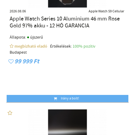
2026.08.06
Apple Watch S9 Cellular
Apple Watch Series 10 Aluminium 46 mm Rose
Gold 97% akku - 12 HÓ GARANCIA
●
Állapota:
újszerű
megbízható eladó
Értékelések:
100% pozítiv
Budapest
99 999 Ft
Irány a bolt!