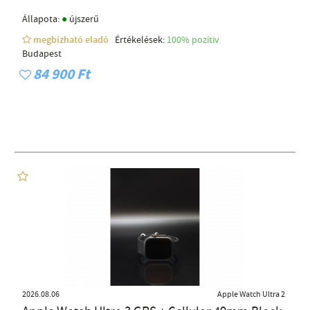
●
Állapota:
újszerű
megbízható eladó
Értékelések:
100% pozítiv
Budapest
84 900 Ft
2026.08.06
Apple Watch Ultra 2