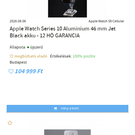
2026.08.06
Apple Watch S9 Cellular
Apple Watch Series 10 Aluminium 46 mm Jet
Black akku - 12 HÓ GARANCIA
●
Állapota:
újszerű
megbízható eladó
Értékelések:
100% pozítiv
Budapest
104 999 Ft
Irány a bolt!