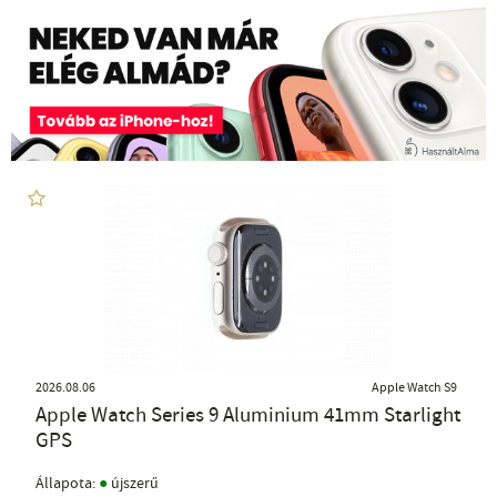
2026.08.06
Apple Watch S9
Apple Watch Series 9 Aluminium 41mm Starlight
GPS
●
Állapota:
újszerű