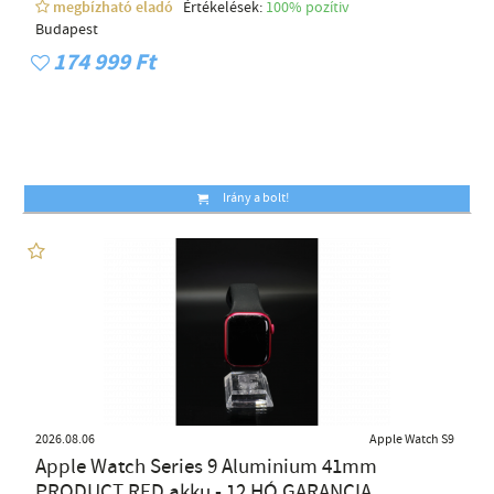
megbízható eladó
Értékelések:
100% pozítiv
Budapest
174 999 Ft
Irány a bolt!
2026.08.06
Apple Watch S9
Apple Watch Series 9 Aluminium 41mm
PRODUCT RED akku - 12 HÓ GARANCIA