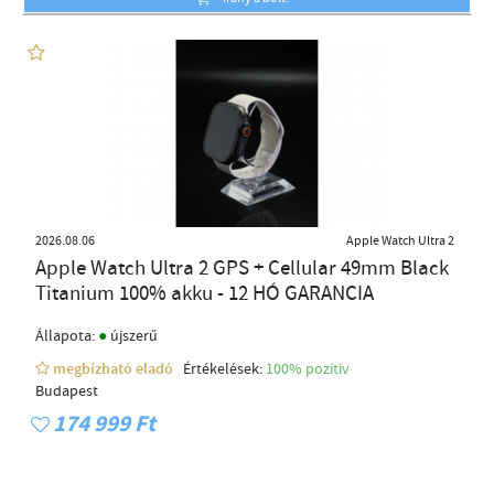
2026.08.06
Apple Watch Ultra 2
Apple Watch Ultra 2 GPS + Cellular 49mm Black
Titanium 100% akku - 12 HÓ GARANCIA
●
Állapota:
újszerű
megbízható eladó
Értékelések:
100% pozítiv
Budapest
174 999 Ft