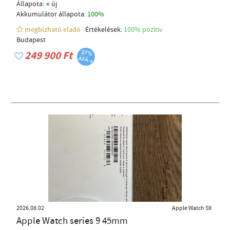
●
Állapota:
új
Akkumulátor állapota:
100%
megbízható eladó
Értékelések:
100% pozítiv
Budapest
249 900 Ft
2026.08.02
Apple Watch S9
Apple Watch series 9 45mm