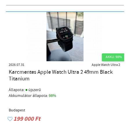
AKKU: 98%
2026.07.31
Apple Watch Ultra 2
Karcmentes Apple Watch Ultra 2 49mm Black
Titanium
●
Állapota:
újszerű
Akkumulátor állapota:
98%
Budapest
199 000 Ft