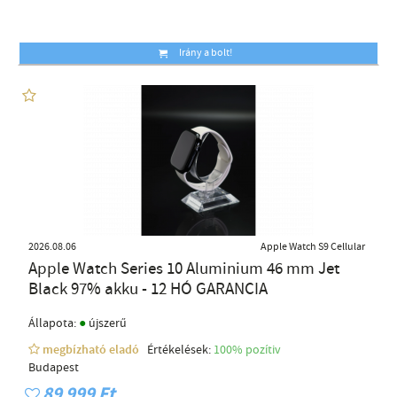
Irány a bolt!
2026.08.06
Apple Watch S9 Cellular
Apple Watch Series 10 Aluminium 46 mm Jet
Black 97% akku - 12 HÓ GARANCIA
●
Állapota:
újszerű
megbízható eladó
Értékelések:
100% pozítiv
Budapest
89 999 Ft