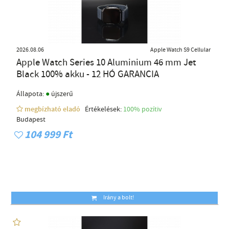
2026.08.06
Apple Watch S9 Cellular
Apple Watch Series 10 Aluminium 46 mm Jet
Black 100% akku - 12 HÓ GARANCIA
●
Állapota:
újszerű
megbízható eladó
Értékelések:
100% pozítiv
Budapest
104 999 Ft
Irány a bolt!