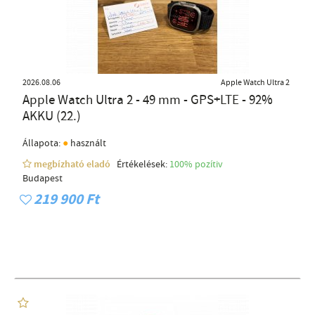
2026.08.06
Apple Watch Ultra 2
Apple Watch Ultra 2 - 49 mm - GPS+LTE - 92%
AKKU (22.)
●
Állapota:
használt
megbízható eladó
Értékelések:
100% pozítiv
Budapest
219 900 Ft