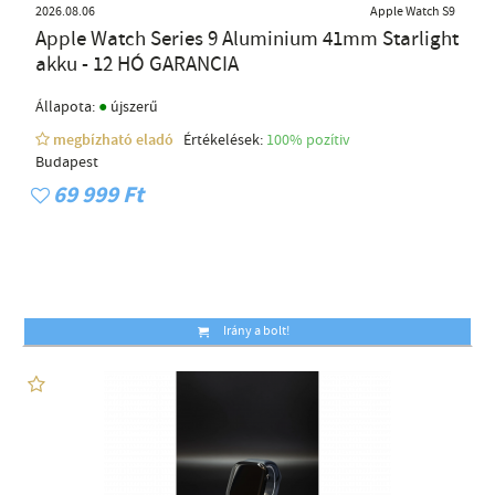
2026.08.06
Apple Watch S9
Apple Watch Series 9 Aluminium 41mm Starlight
akku - 12 HÓ GARANCIA
●
Állapota:
újszerű
megbízható eladó
Értékelések:
100% pozítiv
Budapest
69 999 Ft
Irány a bolt!