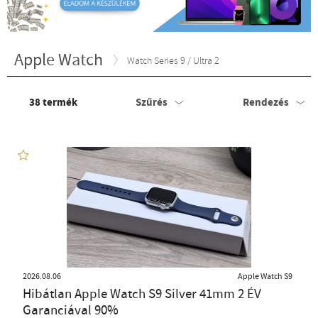
Apple Watch
Watch Series 9 / Ultra 2
38
termék
Szűrés
Rendezés
2026.08.06
Apple Watch S9
Hibátlan Apple Watch S9 Silver 41mm 2 ÉV
Garanciával 90%