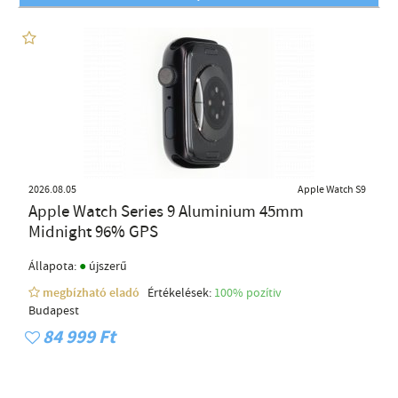
2026.08.05
Apple Watch S9
Apple Watch Series 9 Aluminium 45mm
Midnight 96% GPS
●
Állapota:
újszerű
megbízható eladó
Értékelések:
100% pozítiv
Budapest
84 999 Ft