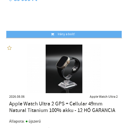
Irány a bolt!
2026.08.06
Apple Watch Ultra 2
Apple Watch Ultra 2 GPS + Cellular 49mm
Natural Titanium 100% akku - 12 HÓ GARANCIA
●
Állapota:
újszerű