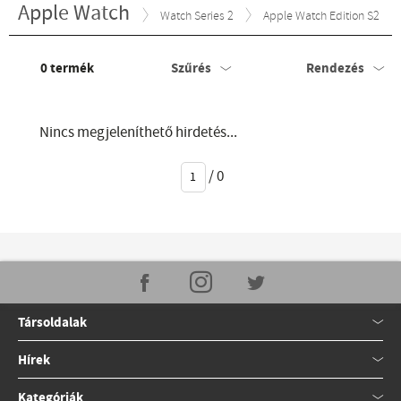
Apple Watch
Watch Series 2
Apple Watch Edition S2
0
termék
Szűrés
Rendezés
Nincs megjeleníthető hirdetés...
/
0
Társoldalak
Hírek
Kategóriák