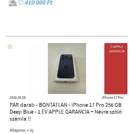
410 000 Ft
 APPLE
GARANCIA
ÚJ TERMÉK
2026.08.08
iPhone 17 Pro
PÁR darab - BONTATLAN - iPhone 17 Pro 256 GB
Deep Blue - 1 ÉV APPLE GARANCIA + Névre szóló
számla !!
●
Állapota:
új