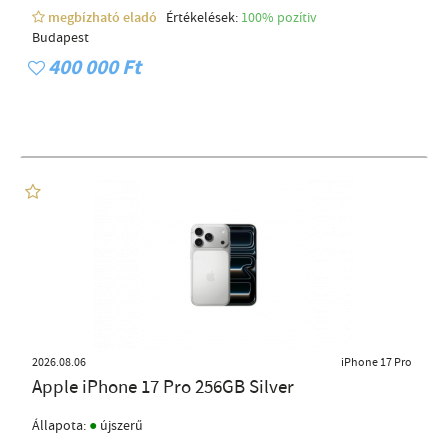
megbízható eladó
Értékelések:
100% pozítiv
Budapest
400 000 Ft
2026.08.06
iPhone 17 Pro
Apple iPhone 17 Pro 256GB Silver
●
Állapota:
újszerű