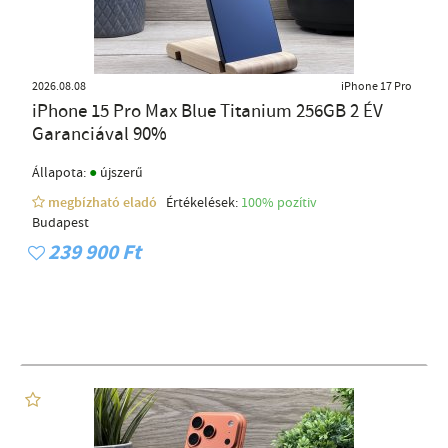
2026.08.08
iPhone 17 Pro
iPhone 15 Pro Max Blue Titanium 256GB 2 ÉV
Garanciával 90%
●
Állapota:
újszerű
megbízható eladó
Értékelések:
100% pozítiv
Budapest
239 900 Ft