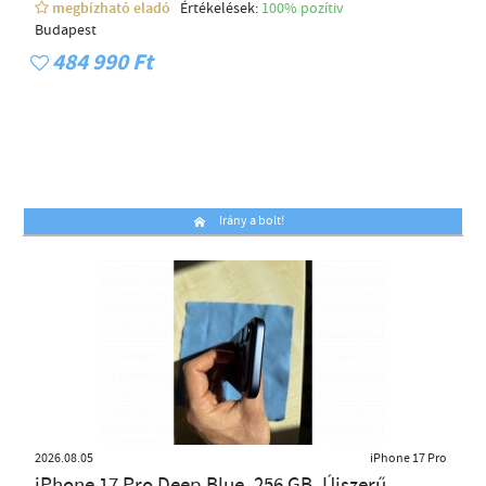
megbízható eladó
Értékelések:
100% pozítiv
Budapest
484 990 Ft
Irány a bolt!
2026.08.05
iPhone 17 Pro
iPhone 17 Pro Deep Blue, 256 GB, Újszerű