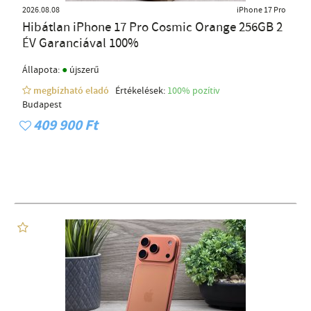
2026.08.08
iPhone 17 Pro
Hibátlan iPhone 17 Pro Cosmic Orange 256GB 2
ÉV Garanciával 100%
●
Állapota:
újszerű
megbízható eladó
Értékelések:
100% pozítiv
Budapest
409 900 Ft