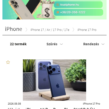
iPhone
iPhone 17 / Air / 17 Pro / 17e
iPhone 17 Pro
22
termék
Szűrés
Rendezés
2026.08.08
iPhone 17 Pro