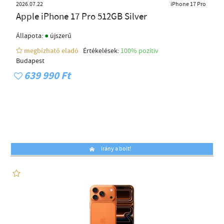
2026.07.22
iPhone 17 Pro
Apple iPhone 17 Pro 512GB Silver
●
Állapota:
újszerű
megbízható eladó
Értékelések:
100% pozítiv
Budapest
639 990 Ft
Irány a bolt!