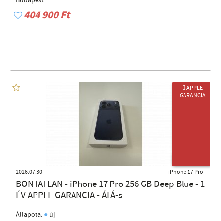
Budapest
404 900 Ft
 APPLE
GARANCIA
ÚJ TERMÉK
2026.07.30
iPhone 17 Pro
BONTATLAN - iPhone 17 Pro 256 GB Deep Blue - 1
ÉV APPLE GARANCIA - ÁFÁ-s
●
Állapota:
új