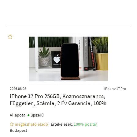
2026.08.08
iPhone 17 Pro
iPhone 17 Pro 256GB, Kozmosznarancs,
Független, Számla, 2 Év Garancia, 100%
●
Állapota:
újszerű
megbízható eladó
Értékelések:
100% pozítiv
Budapest