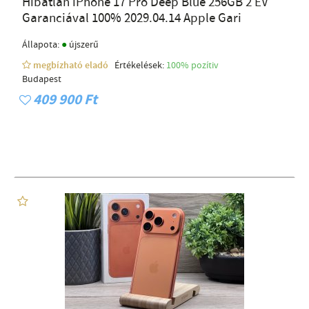
Hibátlan iPhone 17 Pro Deep Blue 256GB 2 ÉV
Garanciával 100% 2029.04.14 Apple Gari
●
Állapota:
újszerű
megbízható eladó
Értékelések:
100% pozítiv
Budapest
409 900 Ft