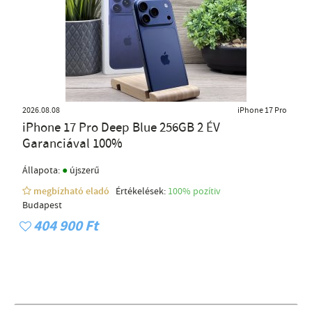
2026.08.08
iPhone 17 Pro
iPhone 17 Pro Deep Blue 256GB 2 ÉV
Garanciával 100%
●
Állapota:
újszerű
megbízható eladó
Értékelések:
100% pozítiv
Budapest
404 900 Ft