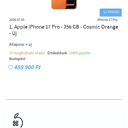
ÚJ TERMÉK
2026.07.01
iPhone 17 Pro
1. Apple iPhone 17 Pro - 256 GB - Cosmic Orange
- Új
●
Állapota:
új
megbízható eladó
Értékelések:
100% pozítiv
Budapest
459 900 Ft