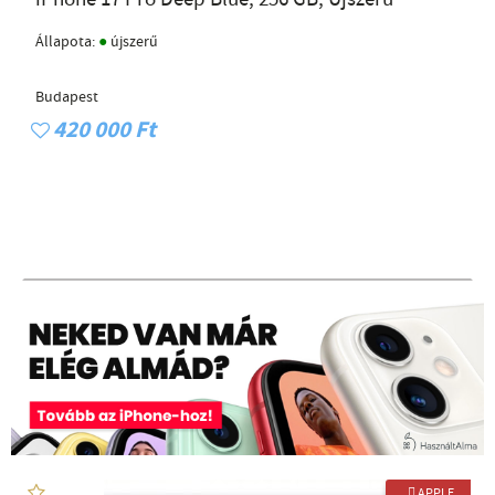
●
Állapota:
újszerű
Budapest
420 000 Ft
 APPLE