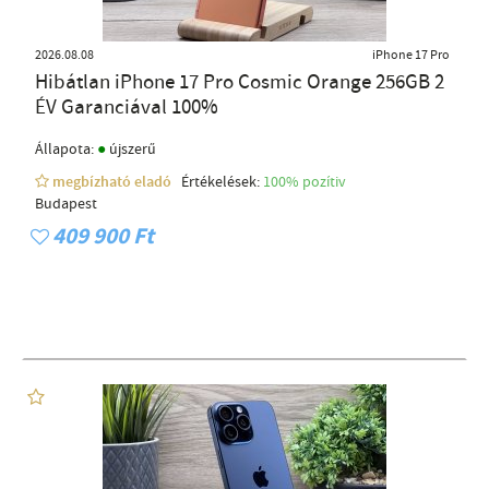
2026.08.08
iPhone 17 Pro
Hibátlan iPhone 17 Pro Cosmic Orange 256GB 2
ÉV Garanciával 100%
●
Állapota:
újszerű
megbízható eladó
Értékelések:
100% pozítiv
Budapest
409 900 Ft