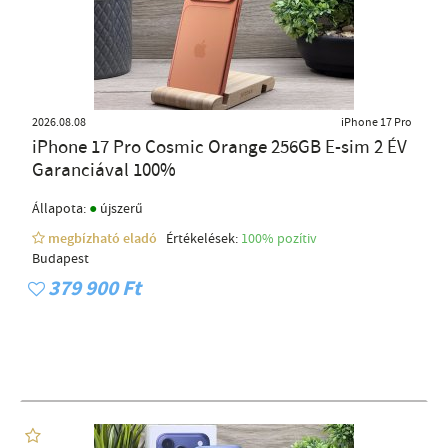
2026.08.08
iPhone 17 Pro
iPhone 17 Pro Cosmic Orange 256GB E-sim 2 ÉV
Garanciával 100%
●
Állapota:
újszerű
megbízható eladó
Értékelések:
100% pozítiv
Budapest
379 900 Ft