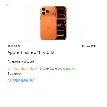
2026.08.08
iPhone 17 Pro
Apple iPhone 17 Pro 1TB
●
Állapota:
újszerű
megbízható eladó
Értékelések:
100% pozítiv
Budapest
780 569 Ft