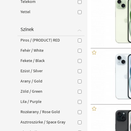
Telekom
Yettel
Színek
Piros / (PRODUCT) RED
Fehér / White
Fekete / Black
Ezüst / Silver
Arany / Gold
Zöld / Green
Lila / Purple
Rozéarany / Rose Gold
Asztroszürke / Space Gray