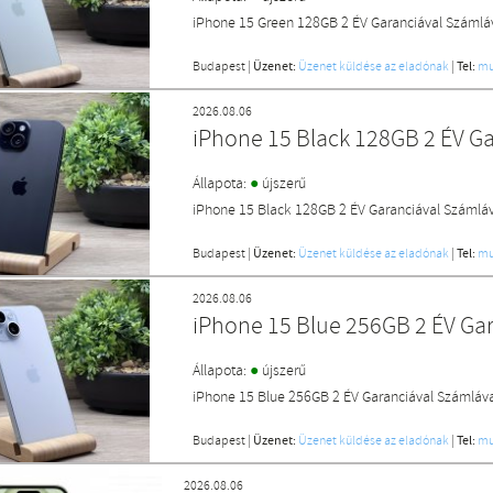
iPhone 15 Green 128GB 2 ÉV Garanciával Számlá
Budapest
|
Üzenet:
Üzenet küldése az eladónak
|
Tel:
mu
2026.08.06
iPhone 15 Black 128GB 2 ÉV G
●
Állapota:
újszerű
iPhone 15 Black 128GB 2 ÉV Garanciával Számlá
Budapest
|
Üzenet:
Üzenet küldése az eladónak
|
Tel:
mu
2026.08.06
iPhone 15 Blue 256GB 2 ÉV Ga
●
Állapota:
újszerű
iPhone 15 Blue 256GB 2 ÉV Garanciával Számláv
Budapest
|
Üzenet:
Üzenet küldése az eladónak
|
Tel:
mu
2026.08.06