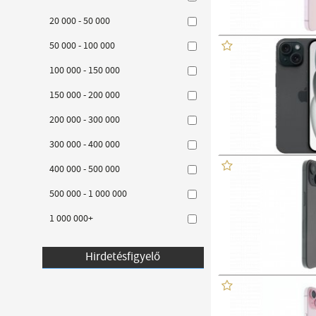
20 000 - 50 000
50 000 - 100 000
100 000 - 150 000
150 000 - 200 000
200 000 - 300 000
300 000 - 400 000
400 000 - 500 000
500 000 - 1 000 000
1 000 000+
Hirdetésfigyelő