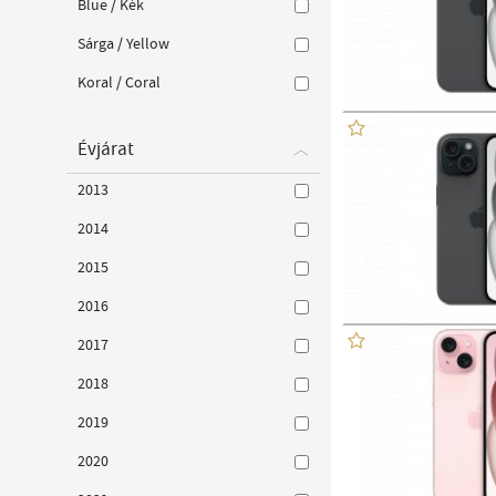
Blue / Kék
Sárga / Yellow
Koral / Coral
Évjárat
2013
2014
2015
2016
2017
2018
2019
2020