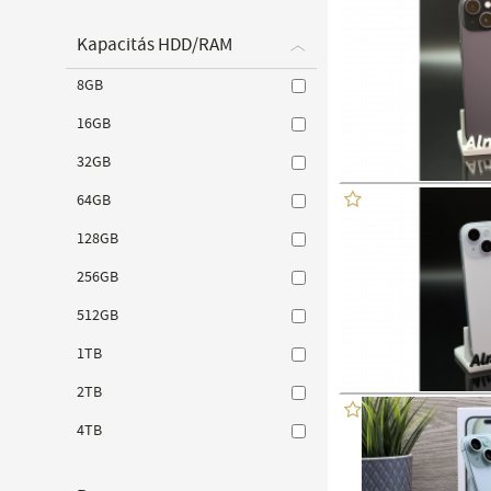
Kapacitás HDD/RAM
8GB
16GB
32GB
64GB
128GB
256GB
512GB
1TB
2TB
4TB