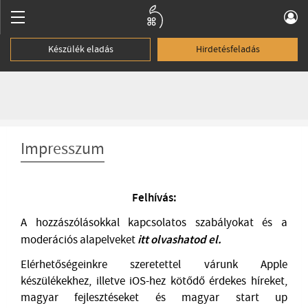
Készülék eladás
Hirdetésfeladás
Impresszum
Felhívás:
A hozzászólásokkal kapcsolatos szabályokat és a
moderációs alapelveket
itt olvashatod el
.
Elérhetőségeinkre szeretettel várunk Apple
készülékekhez, illetve iOS-hez kötődő érdekes híreket,
magyar fejlesztéseket és magyar start up