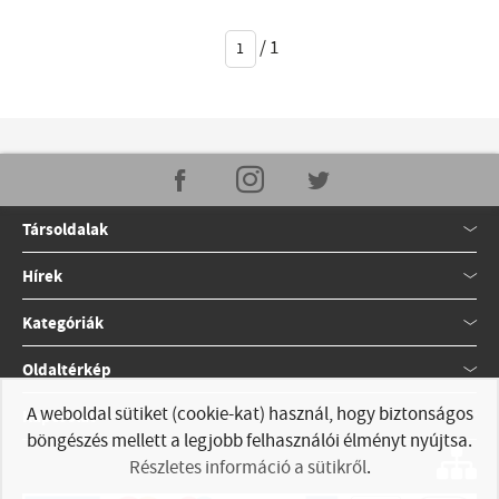
/
1
Társoldalak
Hírek
Kategóriák
Oldaltérkép
A weboldal sütiket (cookie-kat) használ, hogy biztonságos
Kapcsolat
böngészés mellett a legjobb felhasználói élményt nyújtsa.
Részletes információ a sütikről
.