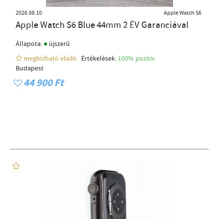
2026.08.10
Apple Watch S6
Apple Watch S6 Blue 44mm 2 ÉV Garanciával
●
Állapota:
újszerű
megbízható eladó
Értékelések:
100% pozítiv
Budapest
44 900 Ft