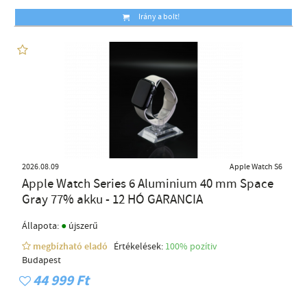
Irány a bolt!
2026.08.09
Apple Watch S6
Apple Watch Series 6 Aluminium 40 mm Space
Gray 77% akku - 12 HÓ GARANCIA
●
Állapota:
újszerű
megbízható eladó
Értékelések:
100% pozítiv
Budapest
44 999 Ft