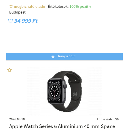
megbízható eladó
Értékelések:
100% pozítiv
Budapest
34 999 Ft
Irány a bolt!
2026.08.10
Apple Watch S6
Apple Watch Series 6 Aluminium 40 mm Space