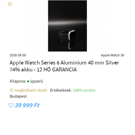
2026.08.09
Apple Watch S6
Apple Watch Series 6 Aluminium 40 mm Silver
74% akku - 12 HÓ GARANCIA
●
Állapota:
újszerű
megbízható eladó
Értékelések:
100% pozítiv
Budapest
39 999 Ft