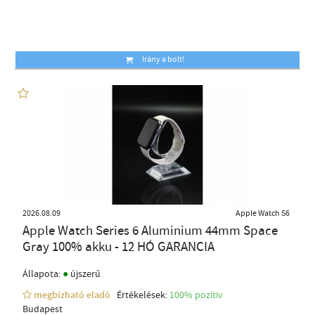
Irány a bolt!
2026.08.09
Apple Watch S6
Apple Watch Series 6 Aluminium 44mm Space
Gray 100% akku - 12 HÓ GARANCIA
●
Állapota:
újszerű
megbízható eladó
Értékelések:
100% pozítiv
Budapest