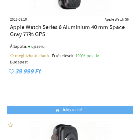
2026.08.10
Apple Watch S6
Apple Watch Series 6 Aluminium 40 mm Space
Gray 77% GPS
●
Állapota:
újszerű
megbízható eladó
Értékelések:
100% pozítiv
Budapest
39 999 Ft
Irány a bolt!