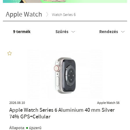
Apple Watch
Watch Series 6
9
termék
Szűrés
Rendezés
2026.08.10
Apple Watch S6
Apple Watch Series 6 Aluminium 40 mm Silver
74% GPS+Cellular
●
Állapota:
újszerű