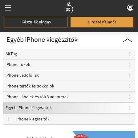
Készülék eladás
Hirdetésfeladás
Egyéb iPhone kiegészítők
AirTag
iPhone tokok
iPhone védőfóliák
iPhone tartók és dokkolók
iPhone kábelek és töltő adapterek
Egyéb iPhone kiegészítők
iPhone kiegészítők