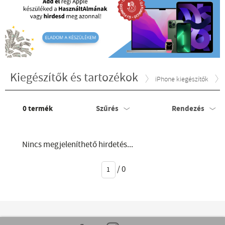
Kiegészítők és tartozékok
iPhone kiegészítők
0
termék
Szűrés
Rendezés
Nincs megjeleníthető hirdetés...
/
0