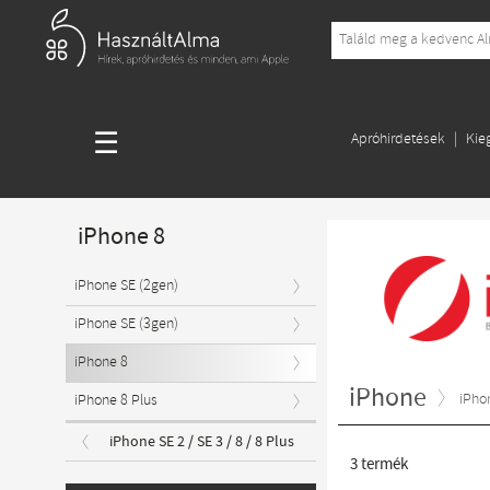
☰
Apróhirdetések
Kie
iPhone 8
iPhone SE (2gen)
iPhone SE (3gen)
iPhone 8
iPhone
iPhon
iPhone 8 Plus
iPhone SE 2 / SE 3 / 8 / 8 Plus
3
termék