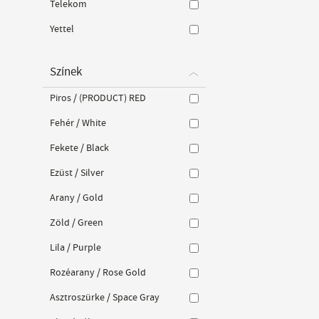
Telekom
Yettel
Színek
Piros / (PRODUCT) RED
Fehér / White
Fekete / Black
Ezüst / Silver
Arany / Gold
Zöld / Green
Lila / Purple
Rozéarany / Rose Gold
Asztroszürke / Space Gray