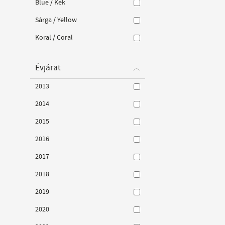
Blue / Kék
Sárga / Yellow
Koral / Coral
Évjárat
2013
2014
2015
2016
2017
2018
2019
2020