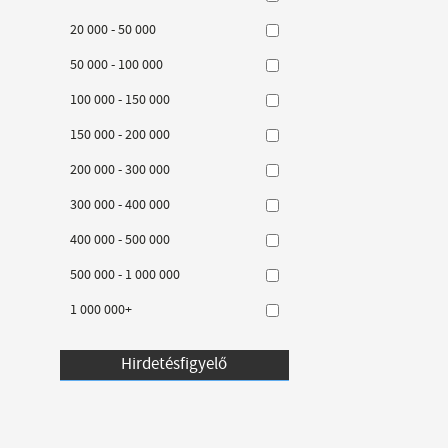
20 000 - 50 000
50 000 - 100 000
100 000 - 150 000
150 000 - 200 000
200 000 - 300 000
300 000 - 400 000
400 000 - 500 000
500 000 - 1 000 000
1 000 000+
Hirdetésfigyelő