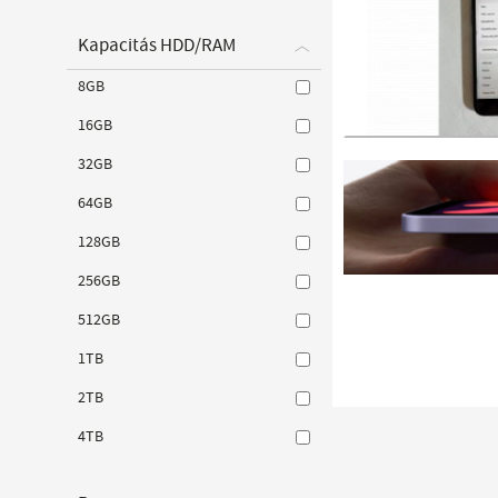
Kapacitás HDD/RAM
8GB
16GB
32GB
64GB
128GB
256GB
512GB
1TB
2TB
4TB