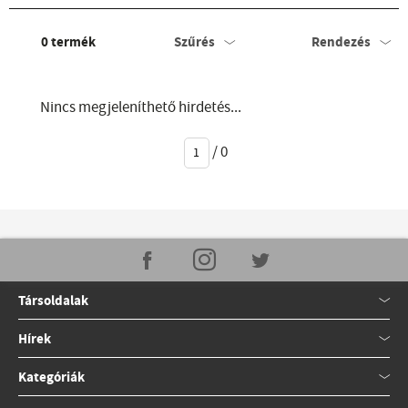
0
termék
Szűrés
Rendezés
Nincs megjeleníthető hirdetés...
/
0
Társoldalak
Hírek
Kategóriák