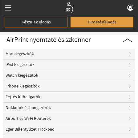
Készülék eladás
Hirdetésfeladás
AirPrint nyomtató és szkenner
Mac kiegészítők
iPad kiegészítők
Watch kiegészítők
iPhone kiegészítők
Fej- és fülhallgatók
Dokkolók és hangszórók
Airport és Wi-Fi Routerek
Egér Billentyűzet Trackpad