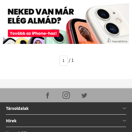
/
1
Társoldalak
Hírek