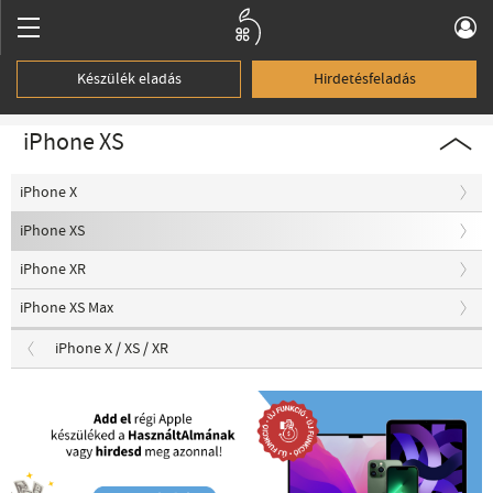
Készülék eladás
Hirdetésfeladás
iPhone XS
iPhone X
iPhone XS
iPhone XR
iPhone XS Max
iPhone X / XS / XR