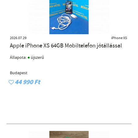
2026.07.29
iPhone XS
Apple iPhone XS 64GB Mobiltelefon jótállással
●
Állapota:
újszerű
Budapest
44 990 Ft