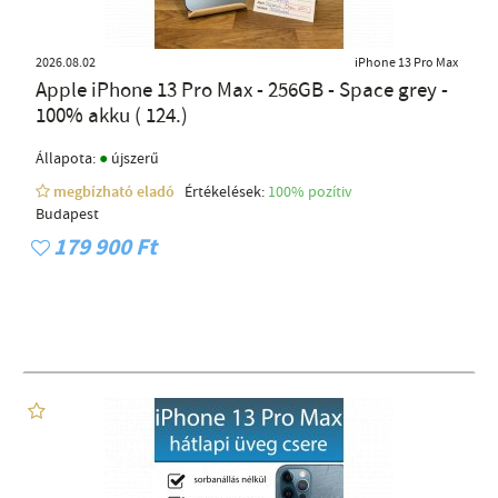
2026.08.02
iPhone 13 Pro Max
Apple iPhone 13 Pro Max - 256GB - Space grey -
100% akku ( 124.)
●
Állapota:
újszerű
megbízható eladó
Értékelések:
100% pozítiv
Budapest
179 900 Ft