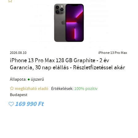
2026.08.10
iPhone 13 Pro Max
iPhone 13 Pro Max 128 GB Graphite - 2 év
Garancia, 30 nap elállás - Részletfizetéssel akár
●
Állapota:
újszerű
megbízható eladó
Értékelések:
100% pozítiv
Budapest
169 990 Ft