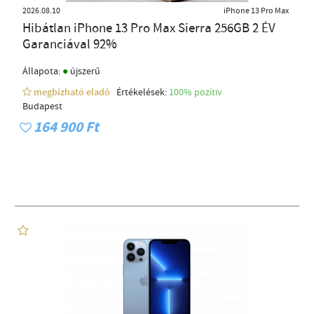
2026.08.10
iPhone 13 Pro Max
Hibátlan iPhone 13 Pro Max Sierra 256GB 2 ÉV
Garanciával 92%
●
Állapota:
újszerű
megbízható eladó
Értékelések:
100% pozítiv
Budapest
164 900 Ft