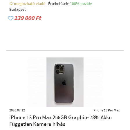
megbízható eladó
Értékelések:
100% pozítiv
Budapest
139 000 Ft
2026.07.12
iPhone 13 Pro Max
iPhone 13 Pro Max 256GB Graphite 78% Akku
Független Kamera hibás