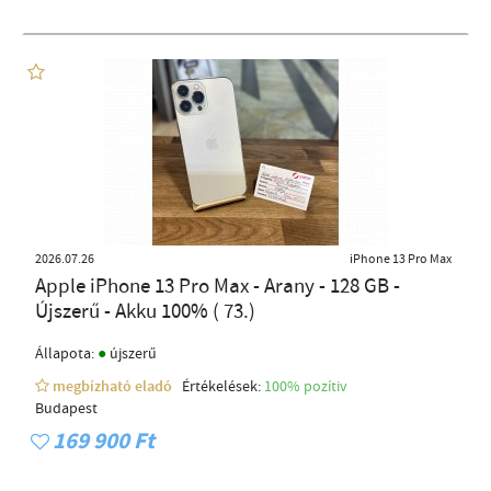
2026.07.26
iPhone 13 Pro Max
Apple iPhone 13 Pro Max - Arany - 128 GB -
Újszerű - Akku 100% ( 73.)
●
Állapota:
újszerű
megbízható eladó
Értékelések:
100% pozítiv
Budapest
169 900 Ft