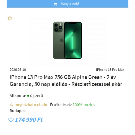
Irány a bolt!
2026.08.10
iPhone 13 Pro Max
iPhone 13 Pro Max 256 GB Alpine Green - 2 év
Garancia, 30 nap elállás - Részletfizetéssel akár
●
Állapota:
újszerű
megbízható eladó
Értékelések:
100% pozítiv
Budapest
174 990 Ft