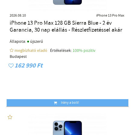
2026.08.10
iPhone 13 Pro Max
iPhone 13 Pro Max 128 GB Sierra Blue - 2 év
Garancia, 30 nap elállás - Részletfizetéssel akár
●
Állapota:
újszerű
megbízható eladó
Értékelések:
100% pozítiv
Budapest
162 990 Ft
Irány a bolt!