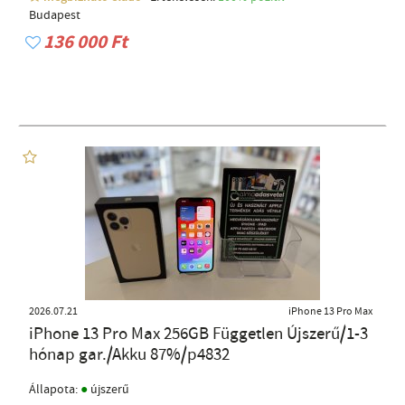
Budapest
136 000 Ft
2026.07.21
iPhone 13 Pro Max
iPhone 13 Pro Max 256GB Független Újszerű/1-3
hónap gar./Akku 87%/p4832
●
Állapota:
újszerű