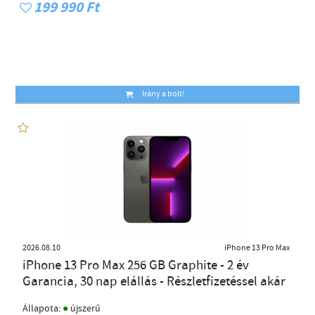
199 990 Ft
Irány a bolt!
2026.08.10
iPhone 13 Pro Max
iPhone 13 Pro Max 256 GB Graphite - 2 év
Garancia, 30 nap elállás - Részletfizetéssel akár
●
Állapota:
újszerű