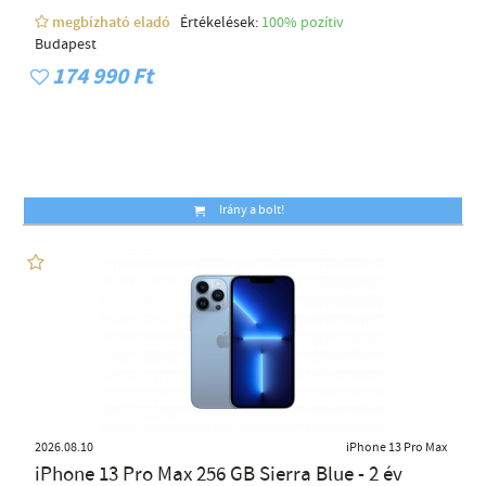
megbízható eladó
Értékelések:
100% pozítiv
Budapest
174 990 Ft
Irány a bolt!
2026.08.10
iPhone 13 Pro Max
iPhone 13 Pro Max 256 GB Sierra Blue - 2 év