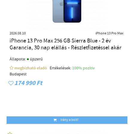
2026.08.10
iPhone 13 Pro Max
iPhone 13 Pro Max 256 GB Sierra Blue - 2 év
Garancia, 30 nap elállás - Részletfizetéssel akár
●
Állapota:
újszerű
megbízható eladó
Értékelések:
100% pozítiv
Budapest
174 990 Ft
Irány a bolt!