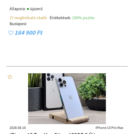
●
Állapota:
újszerű
megbízható eladó
Értékelések:
100% pozítiv
Budapest
164 900 Ft
2026.08.10
iPhone 13 Pro Max