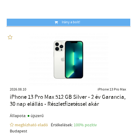
Irány a bolt!
2026.08.10
iPhone 13 Pro Max
iPhone 13 Pro Max 512 GB Silver - 2 év Garancia,
30 nap elállás - Részletfizetéssel akár
●
Állapota:
újszerű
megbízható eladó
Értékelések:
100% pozítiv
Budapest