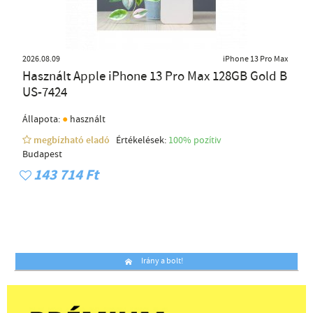
2026.08.09
iPhone 13 Pro Max
Használt Apple iPhone 13 Pro Max 128GB Gold B
US-7424
●
Állapota:
használt
megbízható eladó
Értékelések:
100% pozítiv
Budapest
143 714 Ft
Irány a bolt!