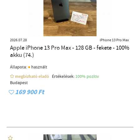
2026.07.28
iPhone 13 Pro Max
Apple iPhone 13 Pro Max - 128 GB - fekete - 100%
akku (74.)
●
Állapota:
használt
megbízható eladó
Értékelések:
100% pozítiv
Budapest
169 900 Ft