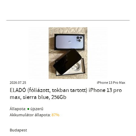
2026.07.25
iPhone 13 Pro Max
ELADÓ (fóliázott, tokban tartott) iPhone 13 pro
max, sierra blue, 256Gb
●
Állapota:
újszerű
Akkumulátor állapota:
87%
Budapest