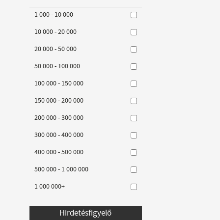
1 000 - 10 000
10 000 - 20 000
20 000 - 50 000
50 000 - 100 000
100 000 - 150 000
150 000 - 200 000
200 000 - 300 000
300 000 - 400 000
400 000 - 500 000
500 000 - 1 000 000
1 000 000+
Hirdetésfigyelő