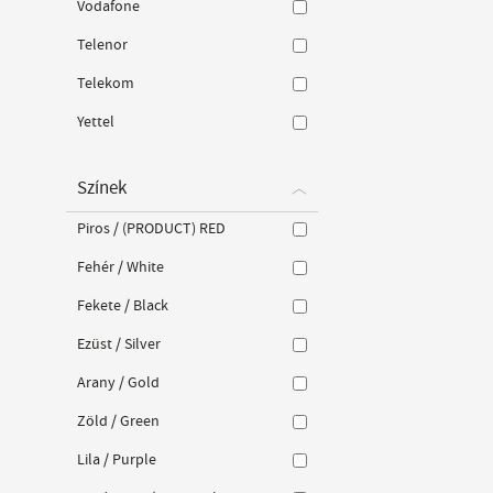
Vodafone
Telenor
Telekom
Yettel
Színek
Piros / (PRODUCT) RED
Fehér / White
Fekete / Black
Ezüst / Silver
Arany / Gold
Zöld / Green
Lila / Purple