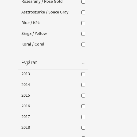
Rozéarany / Rose Gold
Asztroszürke / Space Gray
Blue / Kék
Sárga / Yellow
Koral / Coral
Évjárat
2013
2014
2015
2016
2017
2018