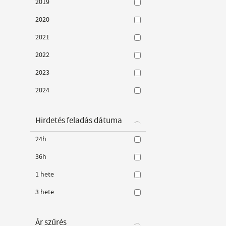
2019
2020
2021
2022
2023
2024
Hirdetés feladás dátuma
24h
36h
1 hete
3 hete
Ár szűrés