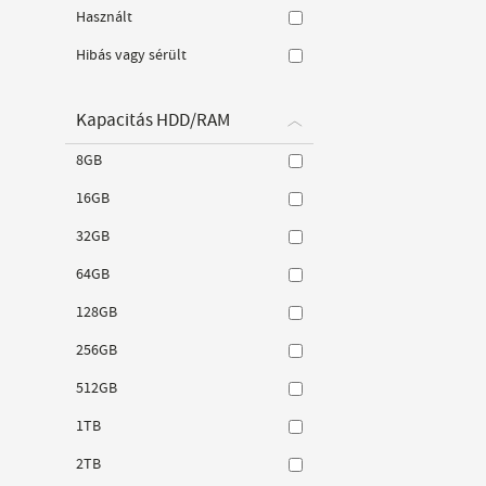
Használt
Hibás vagy sérült
Kapacitás HDD/RAM
8GB
16GB
32GB
64GB
128GB
256GB
512GB
1TB
2TB