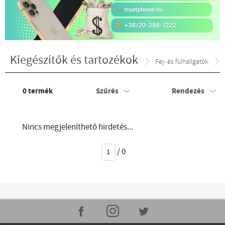
Kiegészítők és tartozékok
Fej- és fülhallgatók
0
termék
Szűrés
Rendezés
Nincs megjeleníthető hirdetés...
/
0