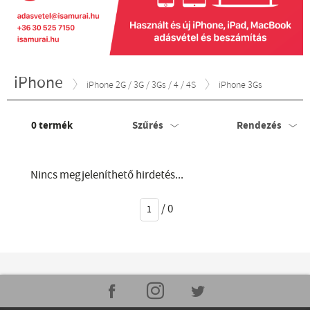
iPhone
iPhone 2G / 3G / 3Gs / 4 / 4S
iPhone 3Gs
0
termék
Szűrés
Rendezés
Nincs megjeleníthető hirdetés...
/
0