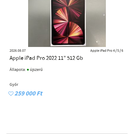
2026.08.07
Apple iPad Pro 4 / 5 / 6
Apple iPad Pro 2022 11” 512 Gb
●
Állapota:
újszerű
Győr
259 000 Ft