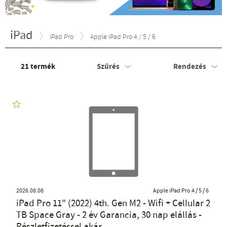
iPad
iPad Pro
Apple iPad Pro 4 / 5 / 6
21
termék
Szűrés
Rendezés
2026.08.08
Apple iPad Pro 4 / 5 / 6
iPad Pro 11" (2022) 4th. Gen M2 - Wifi + Cellular 2
TB Space Gray - 2 év Garancia, 30 nap elállás -
Részletfizetéssel akár