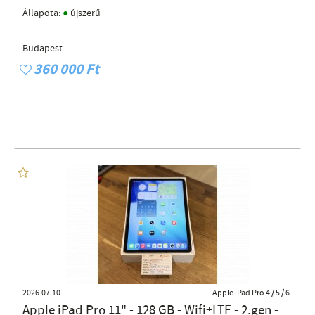
●
Állapota:
újszerű
Budapest
360 000 Ft
2026.07.10
Apple iPad Pro 4 / 5 / 6
Apple iPad Pro 11" - 128 GB - Wifi+LTE - 2.gen -