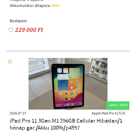
Akkumulátor állapota:
86%
Budapest
229 000 Ft
AKKU: 100%
2026.07.27
Apple iPad Pro 4 / 5 / 6
iPad Pro 11 3Gen.M1 256GB Cellular Hibátlan/1
hónap gar./Akku 100%/p4957