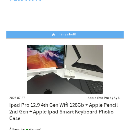
Irány a bolt!
2026.07.27
Apple iPad Pro 4 / 5 / 6
Ipad Pro 12.9 4th Gen Wifi 128Gb + Apple Pencil
2nd Gen + Apple Ipad Smart Keyboard Pholio
Case
●
Állapota:
újszerű