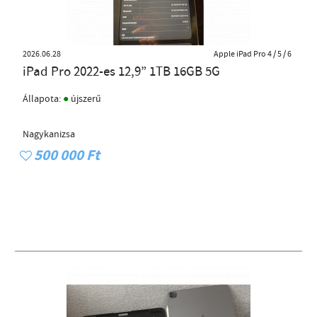
2026.06.28
Apple iPad Pro 4 / 5 / 6
iPad Pro 2022-es 12,9” 1TB 16GB 5G
●
Állapota:
újszerű
Nagykanizsa
500 000 Ft