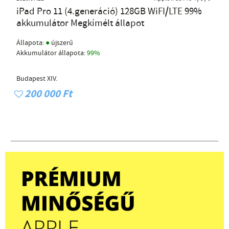
iPad Pro 11 (4.generáció) 128GB WiFI/LTE 99%
akkumulátor Megkímélt állapot
●
Állapota:
újszerű
Akkumulátor állapota:
99%
Budapest XIV.
200 000 Ft