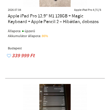
2026.07.04
Apple iPad Pro 4 / 5 / 6
Apple iPad Pro 12.9" M1 128GB + Magic
Keyboard + Apple Pencil 2 – Hibátlan, dobozos
●
Állapota:
újszerű
Akkumulátor állapota:
86%
Budapest
339 999 Ft