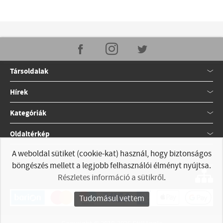
Társoldalak
Hírek
Kategóriák
Oldaltérkép
A weboldal sütiket (cookie-kat) használ, hogy biztonságos
Kapcsolat
böngészés mellett a legjobb felhasználói élményt nyújtsa.
Részletes információ a sütikről
.
Tudomásul vettem