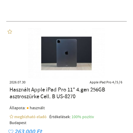
2026.07.30
Apple iPad Pro 4 / 5 / 6
Használt Apple iPad Pro 11" 4.gen 256GB
asztroszürke Cell. B US-8270
●
Állapota:
használt
megbízható eladó
Értékelések:
100% pozítiv
Budapest
263 000 Ft