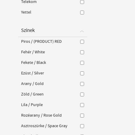
Telekom
Yettel
Színek
Piros / (PRODUCT) RED
Fehér / White
Fekete / Black
Ezüst / Silver
Arany / Gold
Zöld / Green
Lila / Purple
Rozéarany / Rose Gold
Asztroszürke / Space Gray