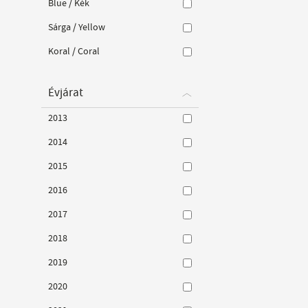
Blue / Kék
Sárga / Yellow
Koral / Coral
Évjárat
2013
2014
2015
2016
2017
2018
2019
2020