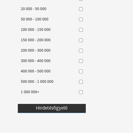
20 000 - 50 000
50 000 - 100 000
100 000 - 150 000
150 000 - 200 000
200 000 - 300 000
300 000 - 400 000
400 000 - 500 000
500 000 - 1 000 000
1 000 000+
Hirdetésfigyelő