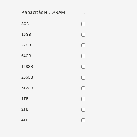
Kapacitás HDD/RAM
8GB
16GB
32GB
64GB
128GB
256GB
512GB
1TB
2TB
4TB