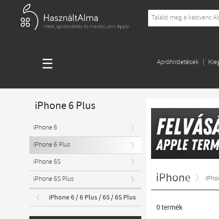
☰
Apróhirdetések
Kie
iPhone 6 Plus
iPhone 6
iPhone 6 Plus
iPhone 6S
iPhone
iPhon
iPhone 6S Plus
iPhone 6 / 6 Plus / 6S / 6S Plus
0
termék