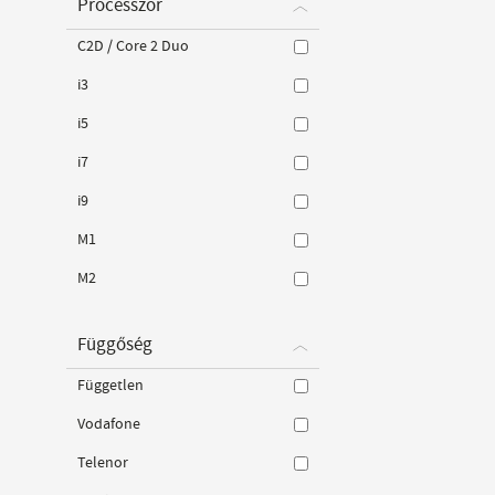
Processzor
C2D / Core 2 Duo
i3
i5
i7
i9
M1
M2
Függőség
Független
Vodafone
Telenor