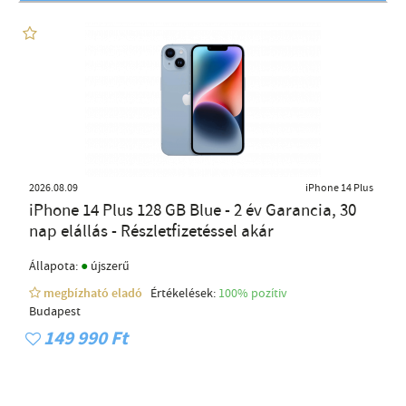
2026.08.09
iPhone 14 Plus
iPhone 14 Plus 128 GB Blue - 2 év Garancia, 30
nap elállás - Részletfizetéssel akár
●
Állapota:
újszerű
megbízható eladó
Értékelések:
100% pozítiv
Budapest
149 990 Ft