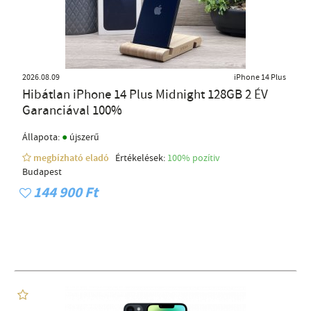
2026.08.09
iPhone 14 Plus
Hibátlan iPhone 14 Plus Midnight 128GB 2 ÉV
Garanciával 100%
●
Állapota:
újszerű
megbízható eladó
Értékelések:
100% pozítiv
Budapest
144 900 Ft