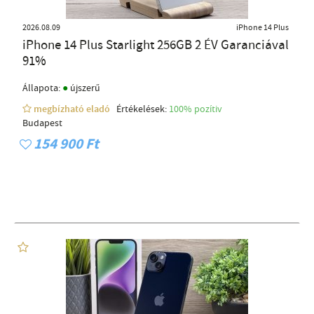
2026.08.09
iPhone 14 Plus
iPhone 14 Plus Starlight 256GB 2 ÉV Garanciával
91%
●
Állapota:
újszerű
megbízható eladó
Értékelések:
100% pozítiv
Budapest
154 900 Ft