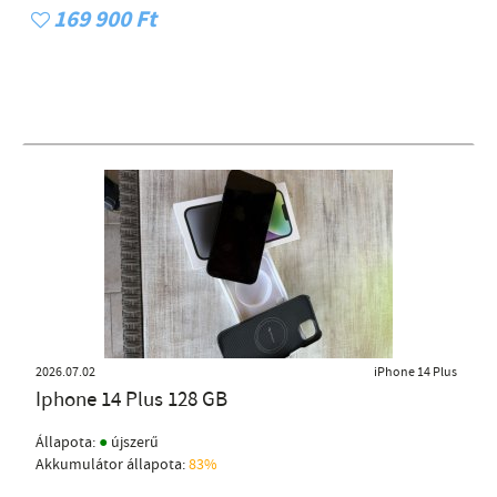
169 900 Ft
2026.07.02
iPhone 14 Plus
Iphone 14 Plus 128 GB
●
Állapota:
újszerű
Akkumulátor állapota:
83%