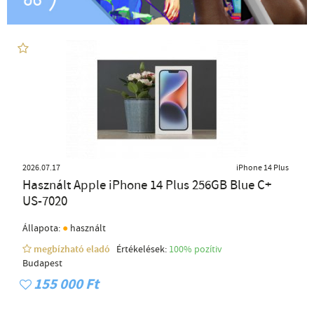
2026.07.17
iPhone 14 Plus
Használt Apple iPhone 14 Plus 256GB Blue C+
US-7020
●
Állapota:
használt
megbízható eladó
Értékelések:
100% pozítiv
Budapest
155 000 Ft