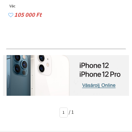
Vác
105 000 Ft
/
1