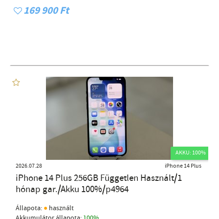
169 900 Ft
AKKU: 100%
2026.07.28
iPhone 14 Plus
iPhone 14 Plus 256GB Független Használt/1
hónap gar./Akku 100%/p4964
●
Állapota:
használt
Akkumulátor állapota:
100%