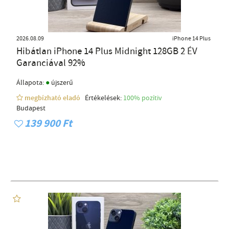
2026.08.09
iPhone 14 Plus
Hibátlan iPhone 14 Plus Midnight 128GB 2 ÉV
Garanciával 92%
●
Állapota:
újszerű
megbízható eladó
Értékelések:
100% pozítiv
Budapest
139 900 Ft