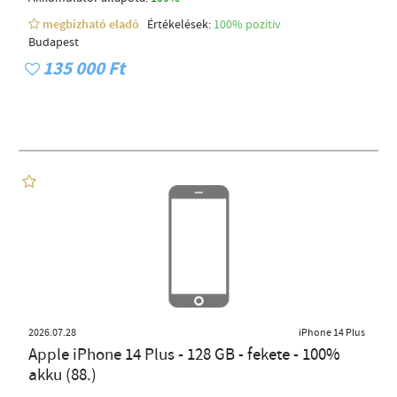
megbízható eladó
Értékelések:
100% pozítiv
Budapest
135 000 Ft
2026.07.28
iPhone 14 Plus
Apple iPhone 14 Plus - 128 GB - fekete - 100%
akku (88.)