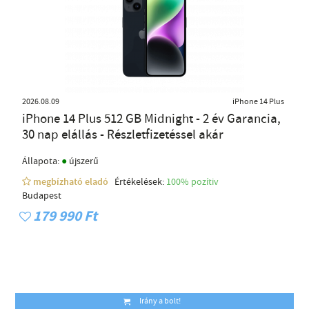
2026.08.09
iPhone 14 Plus
iPhone 14 Plus 512 GB Midnight - 2 év Garancia,
30 nap elállás - Részletfizetéssel akár
●
Állapota:
újszerű
megbízható eladó
Értékelések:
100% pozítiv
Budapest
179 990 Ft
Irány a bolt!