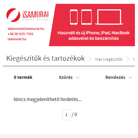
Kiegészítők és tartozékok
Mac kiegészítők
Ma
0
termék
Szűrés
Rendezés
Nincs megjeleníthető hirdetés...
/
0