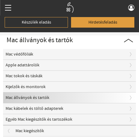
Készülék eladás
Hirdetésfeladás
Mac állványok és tartók
Mac védőfóliák
Apple adattárolók
Mac tokok és táskák
Kijelzők és monitorok
Mac állványok és tartók
Mac kábelek és töltő adapterek
Egyéb Mac kiegészítők és tartozékok
Mac kiegészítők