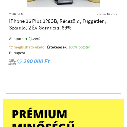
2026.08.08
iPhone 16 Plus
iPhone 16 Plus 128GB, Récezöld, Független,
Számla, 2 Év Garancia, 89%
●
Állapota:
újszerű
megbízható eladó
Értékelések:
100% pozítiv
Budapest
290 000 Ft