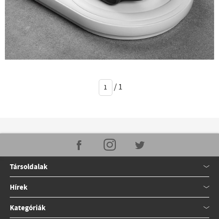
/
1
Társoldalak
Hírek
Kategóriák