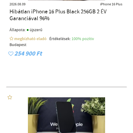
2026.08.09
iPhone 16 Plus
Hibátlan iPhone 16 Plus Black 256GB 2 ÉV
Garanciával 96%
●
Állapota:
újszerű
megbízható eladó
Értékelések:
100% pozítiv
Budapest
254 900 Ft