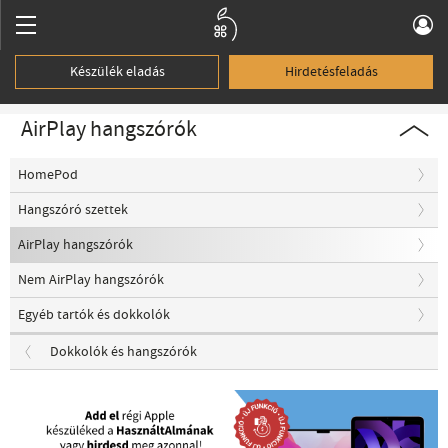
Készülék eladás
Hirdetésfeladás
AirPlay hangszórók
HomePod
Hangszóró szettek
AirPlay hangszórók
Nem AirPlay hangszórók
Egyéb tartók és dokkolók
Dokkolók és hangszórók