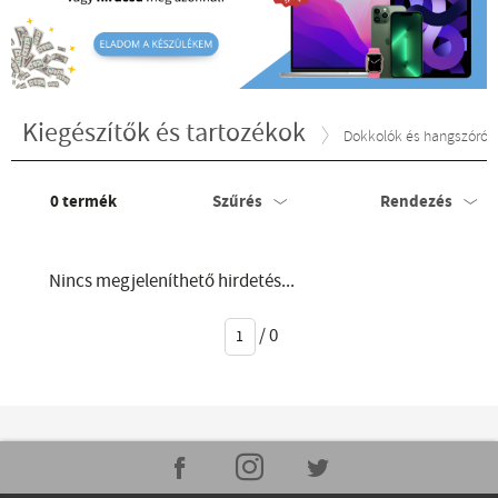
Kiegészítők és tartozékok
Dokkolók és hangszórók
0
termék
Szűrés
Rendezés
Nincs megjeleníthető hirdetés...
/
0