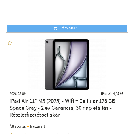
Irány a bolt!
2026.08.09
iPad Air 4 / 5 / 6
iPad Air 11" M3 (2025) - Wifi + Cellular 128 GB
Space Gray - 2 év Garancia, 30 nap elállás -
Részletfizetéssel akár
●
Állapota:
használt