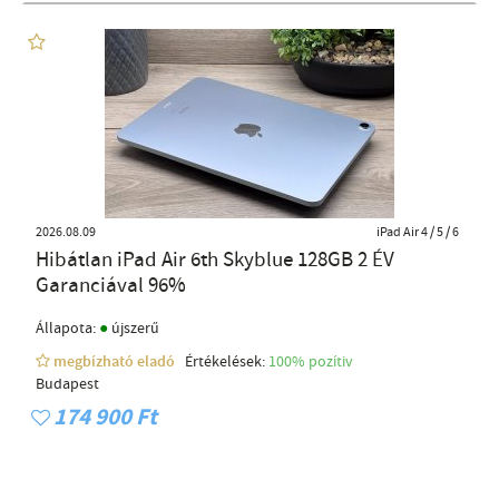
2026.08.09
iPad Air 4 / 5 / 6
Hibátlan iPad Air 6th Skyblue 128GB 2 ÉV
Garanciával 96%
●
Állapota:
újszerű
megbízható eladó
Értékelések:
100% pozítiv
Budapest
174 900 Ft