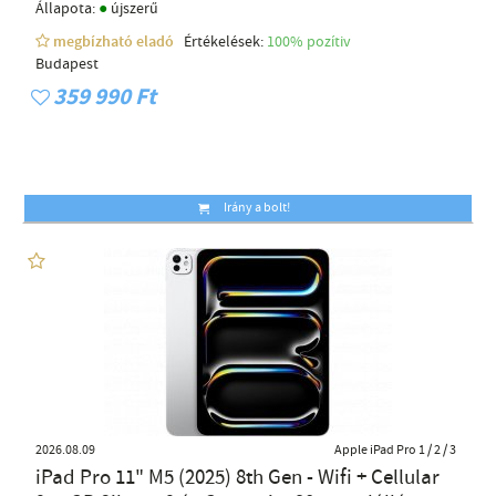
●
Állapota:
újszerű
megbízható eladó
Értékelések:
100% pozítiv
Budapest
359 990 Ft
Irány a bolt!
2026.08.09
Apple iPad Pro 1 / 2 / 3
iPad Pro 11" M5 (2025) 8th Gen - Wifi + Cellular