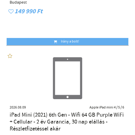
Budapest
149 990 Ft
Irány a bolt!
2026.08.09
Apple iPad mini 4 / 5 / 6
iPad Mini (2021) 6th Gen - Wifi 64 GB Purple WiFi
+ Cellular - 2 év Garancia, 30 nap elállás -
Részletfizetéssel akár