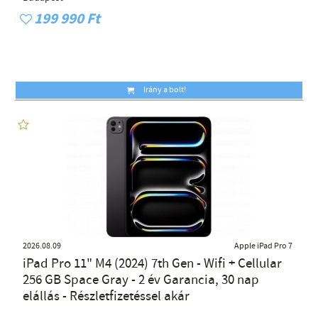
199 990 Ft
Irány a bolt!
2026.08.09
Apple iPad Pro 7
iPad Pro 11" M4 (2024) 7th Gen - Wifi + Cellular
256 GB Space Gray - 2 év Garancia, 30 nap
elállás - Részletfizetéssel akár