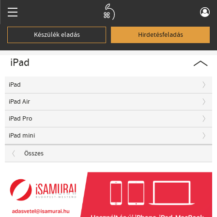
Készülék eladás
Hirdetésfeladás
iPad
iPad
iPad Air
iPad Pro
iPad mini
Összes