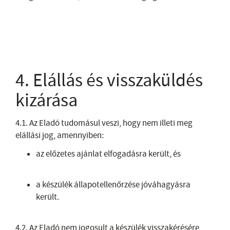
4. Elállás és visszaküldés
kizárása
4.1. Az Eladó tudomásul veszi, hogy nem illeti meg
elállási jog, amennyiben:
az előzetes ajánlat elfogadásra került, és
a készülék állapotellenőrzése jóváhagyásra
került.
4.2. Az Eladó nem jogosult a készülék visszakérésére