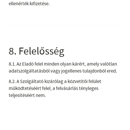
ellenérték kifizetése.
8. Felelősség
8.1. Az Eladó felel minden olyan kárért, amely valótlan
adatszolgáltatásból vagy jogellenes tulajdonból ered.
8.2. A Szolgáltató kizárólag a közvetítői felület
működtetéséért felel, a felvásárlás tényleges
teljesítéséért nem.