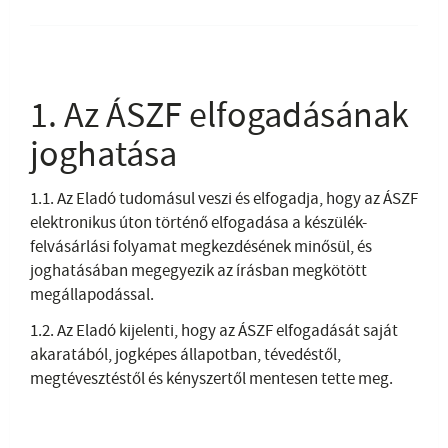
1. Az ÁSZF elfogadásának
joghatása
1.1. Az Eladó tudomásul veszi és elfogadja, hogy az ÁSZF
elektronikus úton történő elfogadása a készülék-
felvásárlási folyamat megkezdésének minősül, és
joghatásában megegyezik az írásban megkötött
megállapodással.
1.2. Az Eladó kijelenti, hogy az ÁSZF elfogadását saját
akaratából, jogképes állapotban, tévedéstől,
megtévesztéstől és kényszertől mentesen tette meg.