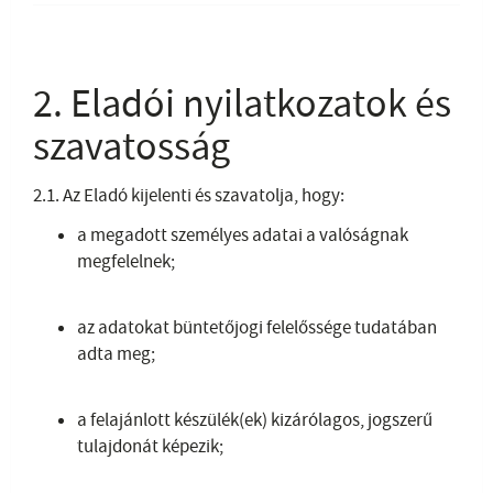
2. Eladói nyilatkozatok és
szavatosság
2.1. Az Eladó kijelenti és szavatolja, hogy:
a megadott személyes adatai a valóságnak
megfelelnek;
az adatokat büntetőjogi felelőssége tudatában
adta meg;
a felajánlott készülék(ek) kizárólagos, jogszerű
tulajdonát képezik;