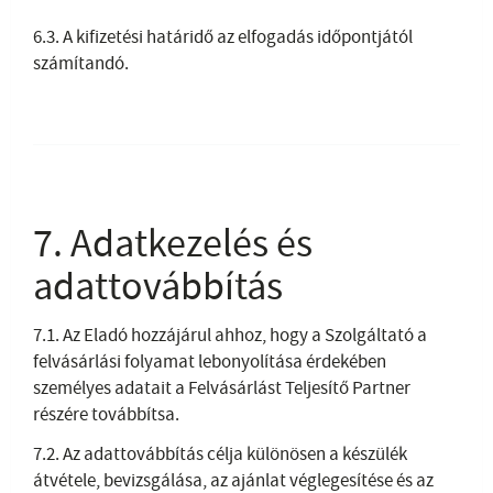
6.3. A kifizetési határidő az elfogadás időpontjától
számítandó.
7. Adatkezelés és
adattovábbítás
7.1. Az Eladó hozzájárul ahhoz, hogy a Szolgáltató a
felvásárlási folyamat lebonyolítása érdekében
személyes adatait a Felvásárlást Teljesítő Partner
részére továbbítsa.
7.2. Az adattovábbítás célja különösen a készülék
átvétele, bevizsgálása, az ajánlat véglegesítése és az