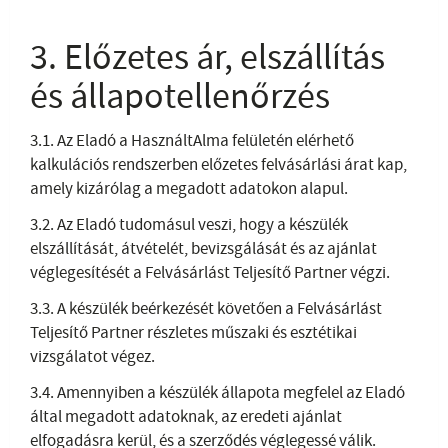
3. Előzetes ár, elszállítás
és állapotellenőrzés
3.1. Az Eladó a HasználtAlma felületén elérhető
kalkulációs rendszerben előzetes felvásárlási árat kap,
amely kizárólag a megadott adatokon alapul.
3.2. Az Eladó tudomásul veszi, hogy a készülék
elszállítását, átvételét, bevizsgálását és az ajánlat
véglegesítését a Felvásárlást Teljesítő Partner végzi.
3.3. A készülék beérkezését követően a Felvásárlást
Teljesítő Partner részletes műszaki és esztétikai
vizsgálatot végez.
3.4. Amennyiben a készülék állapota megfelel az Eladó
által megadott adatoknak, az eredeti ajánlat
elfogadásra kerül, és a szerződés véglegessé válik.