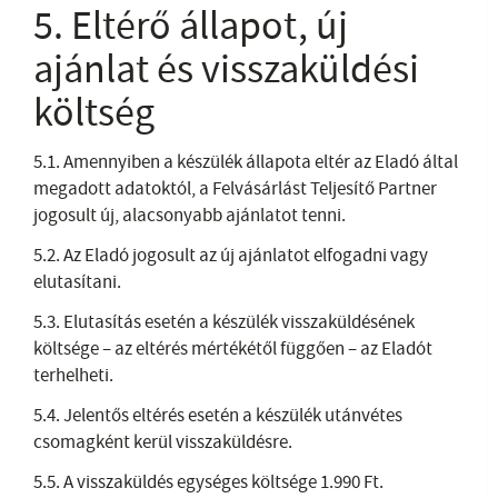
5. Eltérő állapot, új
ajánlat és visszaküldési
költség
5.1. Amennyiben a készülék állapota eltér az Eladó által
megadott adatoktól, a Felvásárlást Teljesítő Partner
jogosult új, alacsonyabb ajánlatot tenni.
5.2. Az Eladó jogosult az új ajánlatot elfogadni vagy
elutasítani.
5.3. Elutasítás esetén a készülék visszaküldésének
költsége – az eltérés mértékétől függően – az Eladót
terhelheti.
5.4. Jelentős eltérés esetén a készülék utánvétes
csomagként kerül visszaküldésre.
5.5. A visszaküldés egységes költsége 1.990 Ft.