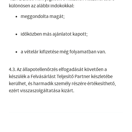
különösen az alábbi indokokkal:
meggondolta magát;
időközben más ajánlatot kapott;
a vételár kifizetése még folyamatban van.
4.3. Az állapotellenőrzés elfogadását követően a
készülék a Felvásárlást Teljesítő Partner készletébe
kerülhet, és harmadik személy részére értékesíthető,
ezért visszaszolgáltatása kizárt.