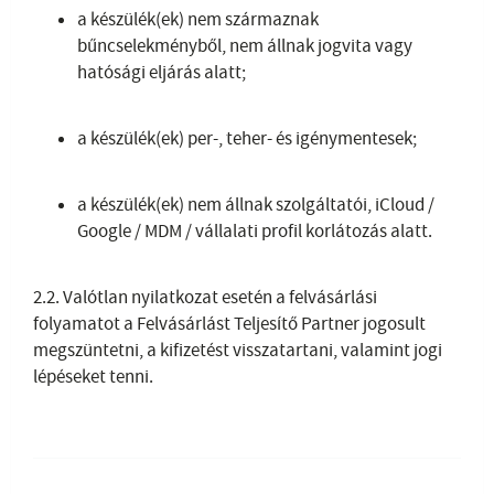
a készülék(ek) nem származnak
bűncselekményből, nem állnak jogvita vagy
hatósági eljárás alatt;
a készülék(ek) per-, teher- és igénymentesek;
a készülék(ek) nem állnak szolgáltatói, iCloud /
Google / MDM / vállalati profil korlátozás alatt.
2.2. Valótlan nyilatkozat esetén a felvásárlási
folyamatot a Felvásárlást Teljesítő Partner jogosult
megszüntetni, a kifizetést visszatartani, valamint jogi
lépéseket tenni.