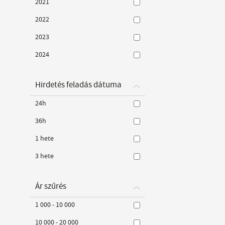
2021
2022
2023
2024
Hirdetés feladás dátuma
24h
36h
1 hete
3 hete
Ár szűrés
1 000 - 10 000
10 000 - 20 000