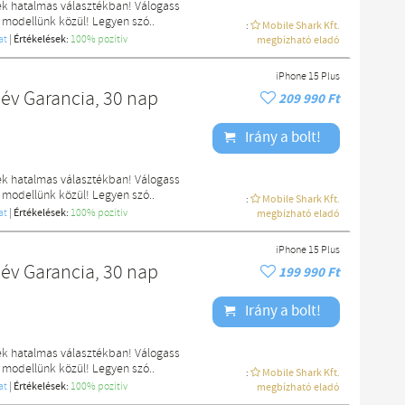
ek hatalmas választékban! Válogass
 modellünk közül! Legyen szó..
:
Mobile Shark Kft.
at
|
Értékelések:
100% pozítiv
megbízható eladó
iPhone 15 Plus
 év Garancia, 30 nap
209 990 Ft
Irány a bolt!
ek hatalmas választékban! Válogass
 modellünk közül! Legyen szó..
:
Mobile Shark Kft.
at
|
Értékelések:
100% pozítiv
megbízható eladó
iPhone 15 Plus
 év Garancia, 30 nap
199 990 Ft
Irány a bolt!
ek hatalmas választékban! Válogass
 modellünk közül! Legyen szó..
:
Mobile Shark Kft.
at
|
Értékelések:
100% pozítiv
megbízható eladó