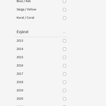
Blue / Kék
Sárga / Yellow
Koral / Coral
Évjárat
2013
2014
2015
2016
2017
2018
2019
2020