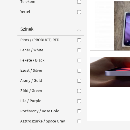
Telekom
Yettel
Színek
Piros / (PRODUCT) RED
Fehér / White
Fekete / Black
Ezüst / Silver
Arany / Gold
Zöld / Green
Lila / Purple
Rozéarany / Rose Gold
Asztroszürke / Space Gray