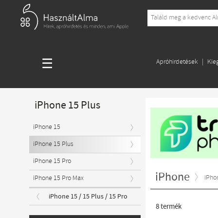
☰
Apróhirdetések
Kie
iPhone 15 Plus
iPhone 15
iPhone 15 Plus
iPhone 15 Pro
iPhone
iPho
iPhone 15 Pro Max
iPhone 15 / 15 Plus / 15 Pro
8
termék