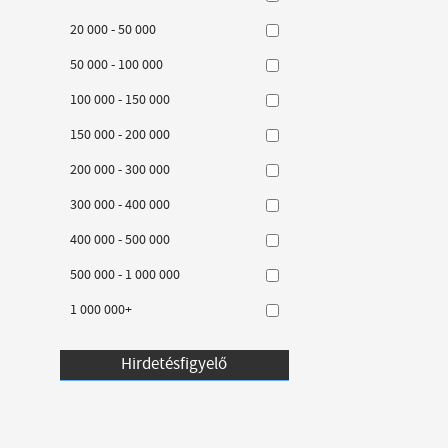
20 000 - 50 000
50 000 - 100 000
100 000 - 150 000
150 000 - 200 000
200 000 - 300 000
300 000 - 400 000
400 000 - 500 000
500 000 - 1 000 000
1 000 000+
Hirdetésfigyelő