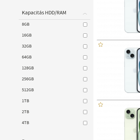
Kapacitás HDD/RAM
8GB
16GB
32GB
64GB
128GB
256GB
512GB
1TB
2TB
4TB