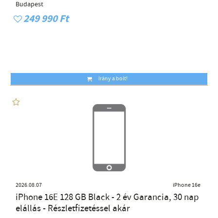
Budapest
249 990 Ft
Irány a bolt!
2026.08.07
iPhone 16e
iPhone 16E 128 GB Black - 2 év Garancia, 30 nap
elállás - Részletfizetéssel akár