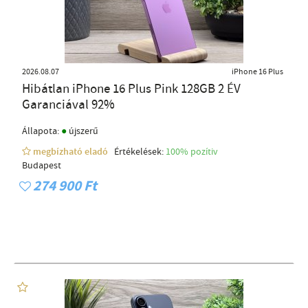
2026.08.07
iPhone 16 Plus
Hibátlan iPhone 16 Plus Pink 128GB 2 ÉV
Garanciával 92%
●
Állapota:
újszerű
megbízható eladó
Értékelések:
100% pozítiv
Budapest
274 900 Ft