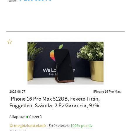
2026.08.07
iPhone 16 Pro Max
iPhone 16 Pro Max 512GB, Fekete Titán,
Független, Számla, 2 Év Garancia, 97%
●
Állapota:
újszerű
megbízható eladó
Értékelések:
100% pozítiv