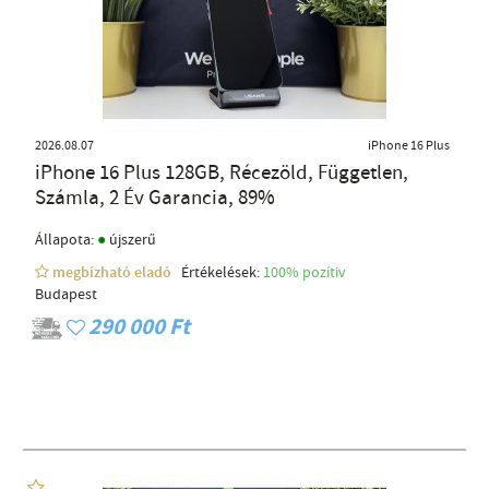
2026.08.07
iPhone 16 Plus
iPhone 16 Plus 128GB, Récezöld, Független,
Számla, 2 Év Garancia, 89%
●
Állapota:
újszerű
megbízható eladó
Értékelések:
100% pozítiv
Budapest
290 000 Ft