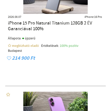
2026.08.07
iPhone 16 Pro
iPhone 15 Pro Natural Titanium 128GB 2 ÉV
Garanciával 100%
●
Állapota:
újszerű
megbízható eladó
Értékelések:
100% pozítiv
Budapest
214 900 Ft