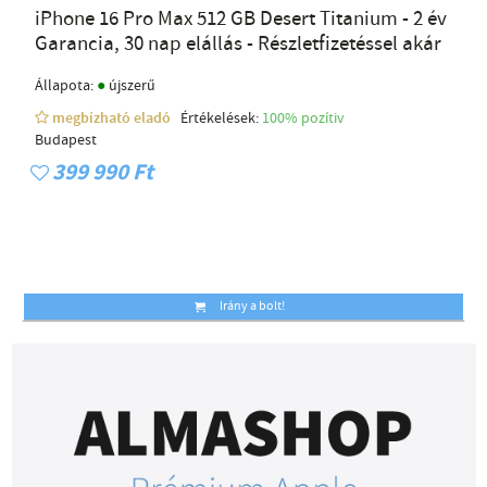
iPhone 16 Pro Max 512 GB Desert Titanium - 2 év
Garancia, 30 nap elállás - Részletfizetéssel akár
●
Állapota:
újszerű
megbízható eladó
Értékelések:
100% pozítiv
Budapest
399 990 Ft
Irány a bolt!