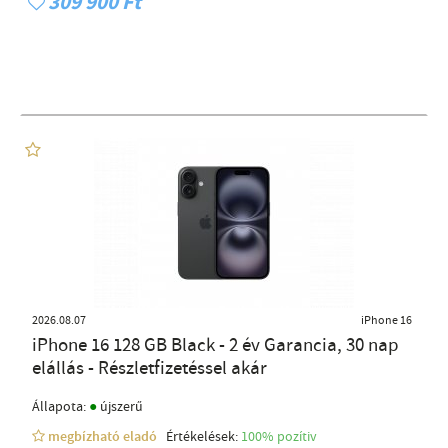
309 900 Ft
2026.08.07
iPhone 16
iPhone 16 128 GB Black - 2 év Garancia, 30 nap
elállás - Részletfizetéssel akár
●
Állapota:
újszerű
megbízható eladó
Értékelések:
100% pozítiv