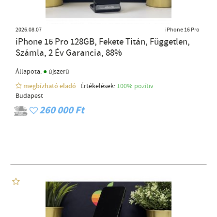
2026.08.07
iPhone 16 Pro
iPhone 16 Pro 128GB, Fekete Titán, Független,
Számla, 2 Év Garancia, 88%
●
Állapota:
újszerű
megbízható eladó
Értékelések:
100% pozítiv
Budapest
260 000 Ft