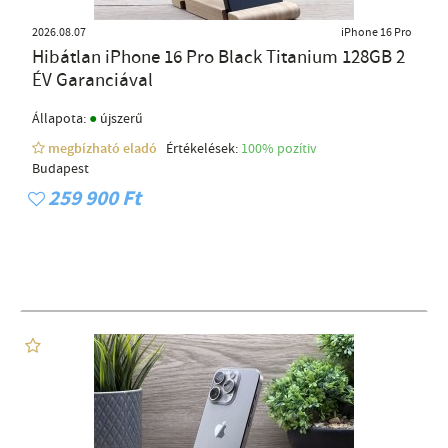
2026.08.07
iPhone 16 Pro
Hibátlan iPhone 16 Pro Black Titanium 128GB 2
ÉV Garanciával
●
Állapota:
újszerű
megbízható eladó
Értékelések:
100% pozítiv
Budapest
259 900 Ft