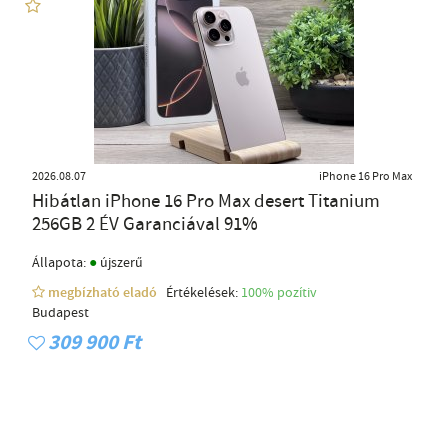
2026.08.07
iPhone 16 Pro Max
Hibátlan iPhone 16 Pro Max desert Titanium
256GB 2 ÉV Garanciával 91%
●
Állapota:
újszerű
megbízható eladó
Értékelések:
100% pozítiv
Budapest
309 900 Ft