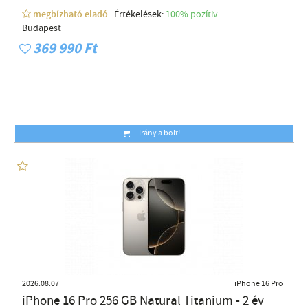
megbízható eladó
Értékelések:
100% pozítiv
Budapest
369 990 Ft
Irány a bolt!
2026.08.07
iPhone 16 Pro
iPhone 16 Pro 256 GB Natural Titanium - 2 év