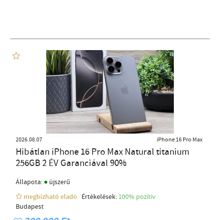
2026.08.07
iPhone 16 Pro Max
Hibátlan iPhone 16 Pro Max Natural titanium
256GB 2 ÉV Garanciával 90%
●
Állapota:
újszerű
megbízható eladó
Értékelések:
100% pozítiv
Budapest