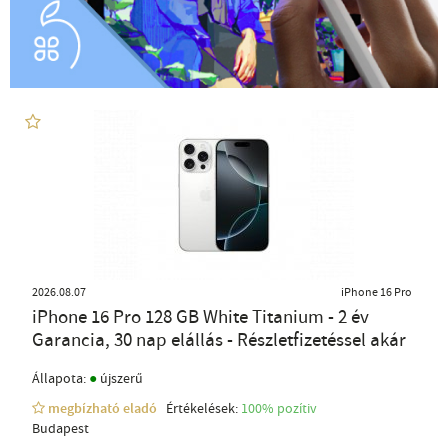
2026.08.07
iPhone 16 Pro
iPhone 16 Pro 128 GB White Titanium - 2 év
Garancia, 30 nap elállás - Részletfizetéssel akár
●
Állapota:
újszerű
megbízható eladó
Értékelések:
100% pozítiv
Budapest