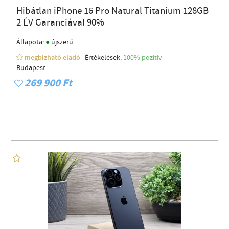
Hibátlan iPhone 16 Pro Natural Titanium 128GB
2 ÉV Garanciával 90%
●
Állapota:
újszerű
megbízható eladó
Értékelések:
100% pozítiv
Budapest
269 900 Ft