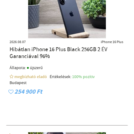
2026.08.07
iPhone 16 Plus
Hibátlan iPhone 16 Plus Black 256GB 2 ÉV
Garanciával 96%
●
Állapota:
újszerű
megbízható eladó
Értékelések:
100% pozítiv
Budapest
254 900 Ft