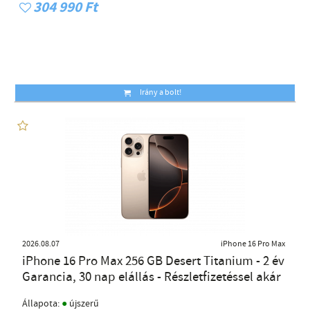
304 990 Ft
Irány a bolt!
2026.08.07
iPhone 16 Pro Max
iPhone 16 Pro Max 256 GB Desert Titanium - 2 év
Garancia, 30 nap elállás - Részletfizetéssel akár
●
Állapota:
újszerű