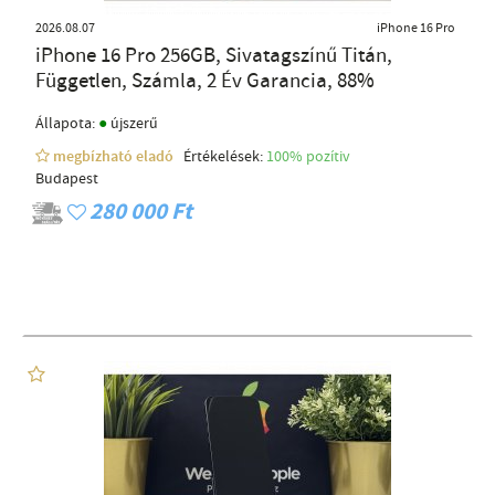
2026.08.07
iPhone 16 Pro
iPhone 16 Pro 256GB, Sivatagszínű Titán,
Független, Számla, 2 Év Garancia, 88%
●
Állapota:
újszerű
megbízható eladó
Értékelések:
100% pozítiv
Budapest
280 000 Ft