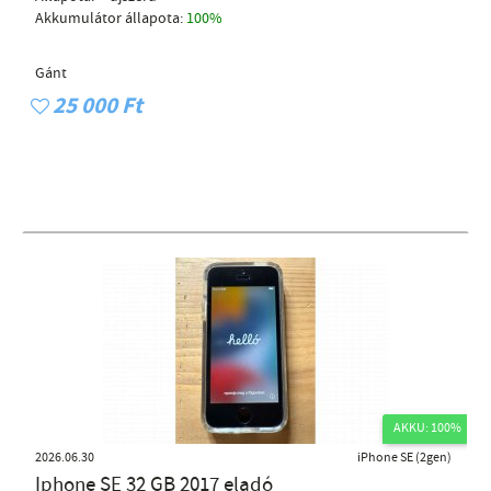
Akkumulátor állapota:
100%
Gánt
25 000 Ft
AKKU: 100%
2026.06.30
iPhone SE (2gen)
Iphone SE 32 GB 2017 eladó