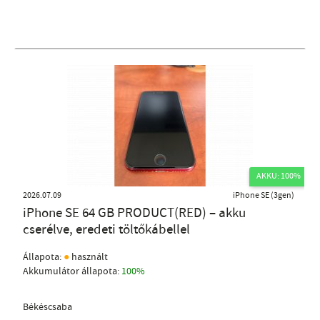
AKKU: 100%
2026.07.09
iPhone SE (3gen)
iPhone SE 64 GB PRODUCT(RED) – akku
cserélve, eredeti töltőkábellel
●
Állapota:
használt
Akkumulátor állapota:
100%
Békéscsaba