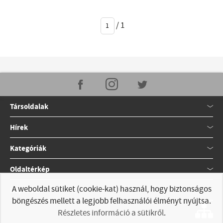
/
1
Társoldalak
Hírek
Kategóriák
Oldaltérkép
A weboldal sütiket (cookie-kat) használ, hogy biztonságos
Kapcsolat
böngészés mellett a legjobb felhasználói élményt nyújtsa.
Részletes információ a sütikről
.