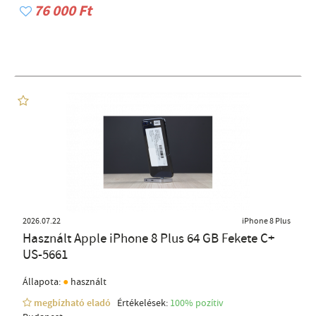
76 000 Ft
2026.07.22
iPhone 8 Plus
Használt Apple iPhone 8 Plus 64 GB Fekete C+
US-5661
●
Állapota:
használt
megbízható eladó
Értékelések:
100% pozítiv