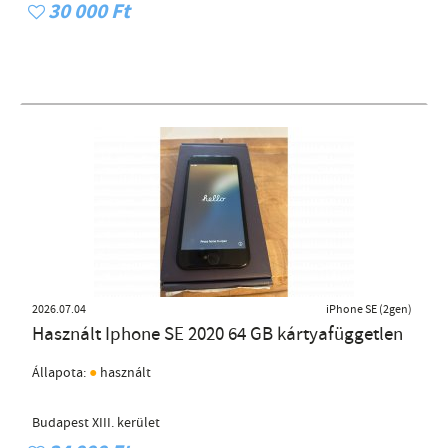
30 000 Ft
2026.07.04
iPhone SE (2gen)
Használt Iphone SE 2020 64 GB kártyafüggetlen
●
Állapota:
használt
Budapest XIII. kerület