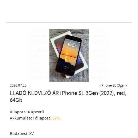
2026.07.25
iPhone SE (3gen)
ELADÓ KEDVEZŐ ÁR iPhone SE 3Gen (2022), red,
64Gb
●
Állapota:
újszerű
Akkumulátor állapota:
87%
Budapest, XV.