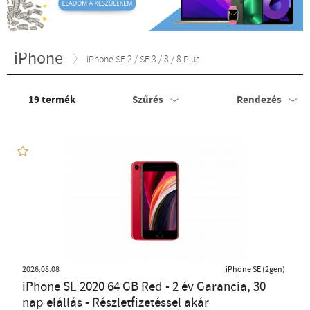
iPhone
iPhone SE 2 / SE 3 / 8 / 8 Plus
19
termék
Szűrés
Rendezés
2026.08.08
iPhone SE (2gen)
iPhone SE 2020 64 GB Red - 2 év Garancia, 30
nap elállás - Részletfizetéssel akár