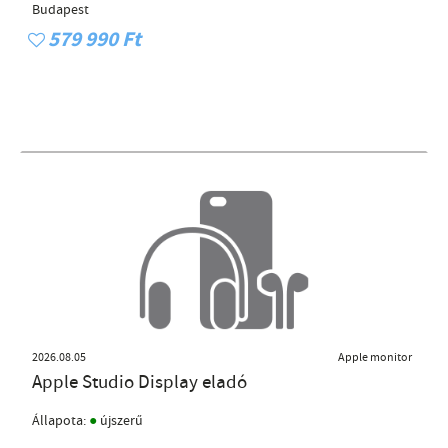
Budapest
579 990 Ft
2026.08.05
Apple monitor
Apple Studio Display eladó
●
Állapota:
újszerű