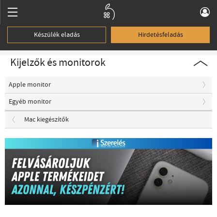
Készülék eladás
Hirdetésfeladás
Kijelzők és monitorok
Apple monitor
Egyéb monitor
Mac kiegészítők