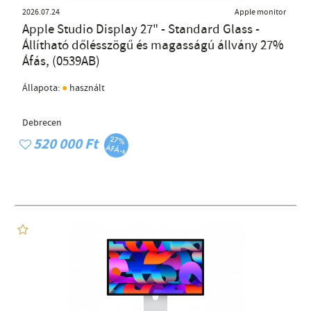
2026.07.24
Apple monitor
Apple Studio Display 27" - Standard Glass -
Állítható dőlésszögű és magasságú állvány 27%
Áfás, (0539AB)
●
Állapota:
használt
Debrecen
520 000 Ft