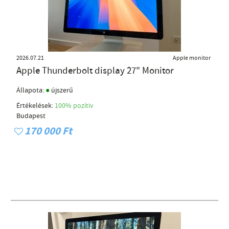
2026.07.21
Apple monitor
Apple Thunderbolt display 27" Monitor
●
Állapota:
újszerű
Értékelések:
100% pozítiv
Budapest
170 000 Ft