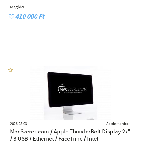
Maglód
410 000 Ft
2026.08.03
Apple monitor
MacSzerez.com / Apple ThunderBolt Display 27"
/ 3 USB / Ethernet / FaceTime / Intel