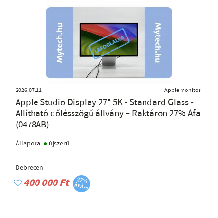
2026.07.11
Apple monitor
Apple Studio Display 27" 5K - Standard Glass -
Állítható dőlésszögű állvány – Raktáron 27% Áfa
(0478AB)
●
Állapota:
újszerű
Debrecen
400 000 Ft