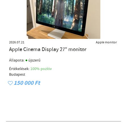
2026.07.21
Apple monitor
Apple Cinema Display 27" monitor
●
Állapota:
újszerű
Értékelések:
100% pozítiv
Budapest
150 000 Ft