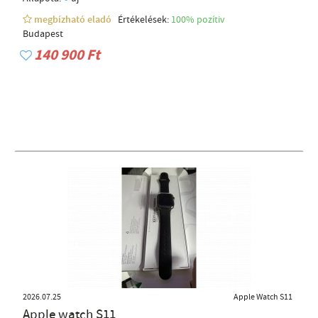
megbízható eladó
Értékelések:
100% pozítiv
Budapest
140 900 Ft
2026.07.25
Apple Watch S11
Apple watch S11