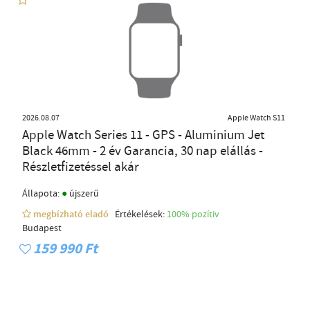
2026.08.07
Apple Watch S11
Apple Watch Series 11 - GPS - Aluminium Jet
Black 46mm - 2 év Garancia, 30 nap elállás -
Részletfizetéssel akár
●
Állapota:
újszerű
megbízható eladó
Értékelések:
100% pozítiv
Budapest
159 990 Ft