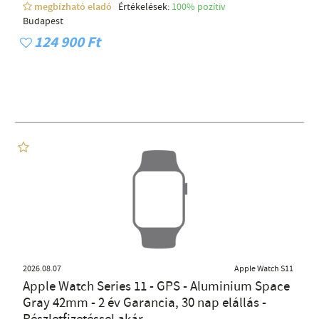
megbízható eladó
Értékelések:
100% pozítiv
Budapest
124 900 Ft
2026.08.07
Apple Watch S11
Apple Watch Series 11 - GPS - Aluminium Space
Gray 42mm - 2 év Garancia, 30 nap elállás -