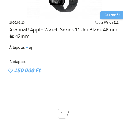
ÚJ TERMÉK
2026.06.23
Apple Watch S11
Azonnal! Apple Watch Series 11 Jet Black 46mm
és 42mm
●
Állapota:
új
Budapest
150 000 Ft
/
1