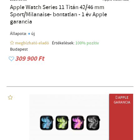
Apple Watch Series 11 Titán 42/46 mm
Sport/Milanaise- bontatlan - 1 év Apple
garancia
●
Állapota:
új
megbízható eladó
Értékelések:
100% pozítiv
Budapest
309 900 Ft
 APPLE
GARANCIA