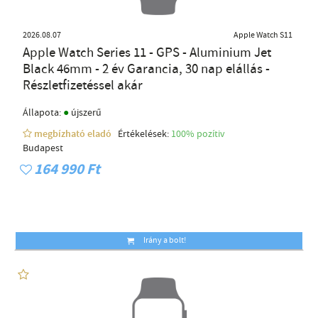
2026.08.07
Apple Watch S11
Apple Watch Series 11 - GPS - Aluminium Jet
Black 46mm - 2 év Garancia, 30 nap elállás -
Részletfizetéssel akár
●
Állapota:
újszerű
megbízható eladó
Értékelések:
100% pozítiv
Budapest
164 990 Ft
Irány a bolt!