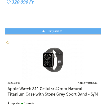
320 090 Ft
Irány a bolt!
2026.08.05
Apple Watch S11
Apple Watch S11 Cellular 42mm Natural
Titanium Case with Stone Grey Sport Band - S/M
●
Állapota:
újszerű