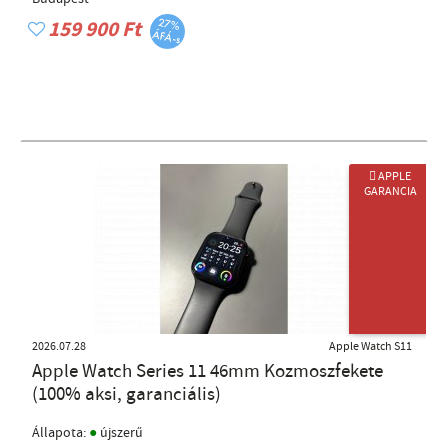
159 900 Ft
 APPLE
GARANCIA
2026.07.28
Apple Watch S11
Apple Watch Series 11 46mm Kozmoszfekete
(100% aksi, garanciális)
●
Állapota:
újszerű