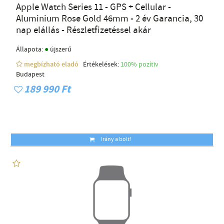
Apple Watch Series 11 - GPS + Cellular -
Aluminium Rose Gold 46mm - 2 év Garancia, 30
nap elállás - Részletfizetéssel akár
●
Állapota:
újszerű
megbízható eladó
Értékelések:
100% pozítiv
Budapest
189 990 Ft
Irány a bolt!