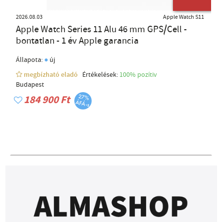
ÚJ TERMÉK
2026.08.03
Apple Watch S11
Apple Watch Series 11 Alu 46 mm GPS/Cell -
bontatlan - 1 év Apple garancia
●
Állapota:
új
megbízható eladó
Értékelések:
100% pozítiv
Budapest
184 900 Ft