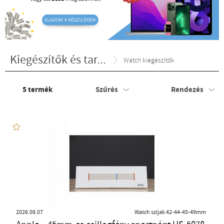
Kiegészítők és tartozékok
Watch kiegészítők
5
termék
Szűrés
Rendezés
2026.08.07
Watch szíjak 42-44-45-49mm