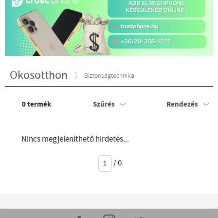
Okosotthon
Biztonságtechnika
0
termék
Szűrés
Rendezés
Nincs megjeleníthető hirdetés...
/
0