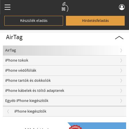
Készülék eladás
Hirdetésfeladás
AirTag
AirTag
iPhone tokok
iPhone védőfóliák
iPhone tartók és dokkolók
iPhone kábelek és töltő adapterek
Egyéb iPhone kiegészítők
iPhone kiegészítők