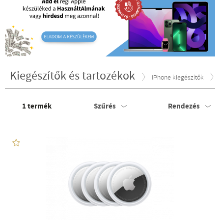
Kiegészítők és tartozékok
iPhone kiegészítők
1
termék
Szűrés
Rendezés