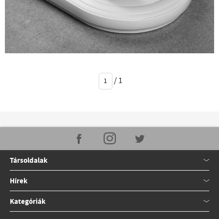
/
1
Társoldalak
Hírek
Kategóriák