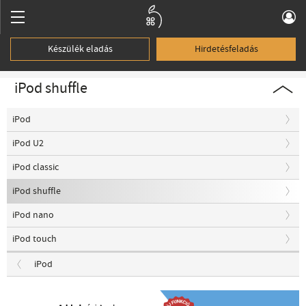
Készülék eladás
Hirdetésfeladás
iPod shuffle
iPod
iPod U2
iPod classic
iPod shuffle
iPod nano
iPod touch
iPod