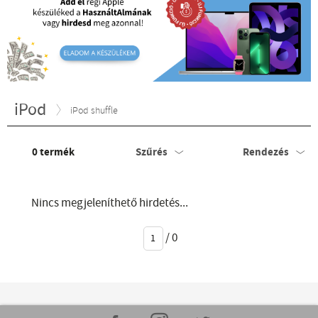
iPod
iPod shuffle
0
termék
Szűrés
Rendezés
Nincs megjeleníthető hirdetés...
/
0