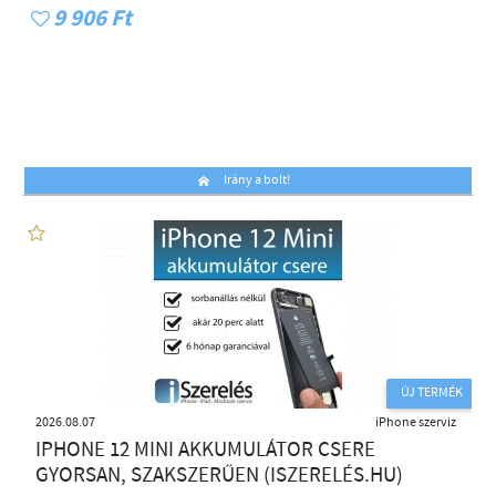
9 906 Ft
Irány a bolt!
ÚJ TERMÉK
2026.08.07
iPhone szerviz
IPHONE 12 MINI AKKUMULÁTOR CSERE
GYORSAN, SZAKSZERŰEN (ISZERELÉS.HU)