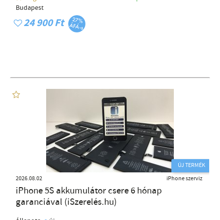
Budapest
24 900 Ft
ÚJ TERMÉK
2026.08.02
iPhone szerviz
iPhone 5S akkumulátor csere 6 hónap
garanciával (iSzerelés.hu)