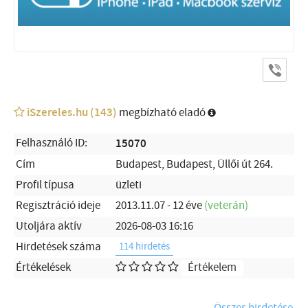
iSzereles.hu (143)
megbízható eladó
Felhasználó ID:
15070
Cím
Budapest, Budapest, Üllői út 264.
Profil típusa
üzleti
Regisztráció ideje
2013.11.07 - 12 éve
(veterán)
Utoljára aktív
2026-08-03 16:16
Hirdetések száma
114 hirdetés
Értékelések
Értékelem