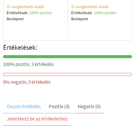
megbízható eladó
megbízható eladó
Értékelések:
100% pozítiv
Értékelések:
100% pozítiv
Budapest
Budapest
Értékelések:
100%
100% pozitív, 3 értékelés
0%
0% negatív, 0 értékelés
Összes értékelés
Pozitív (3)
Negatív (0)
Jelentkezz be az értékeléshez