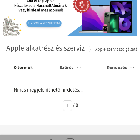
Apple alkatrész és szerviz
Apple szervizszolgáltatás
0
termék
Szűrés
Rendezés
Nincs megjeleníthető hirdetés...
/
0