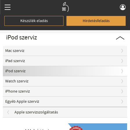
Készülék eladás
Hirdetésfeladás
iPod szerviz
Mac szerviz
iPad szerviz
iPod szerviz
Watch szerviz
iPhone szerviz
Egyéb Apple szerviz
Apple szervizszolgáltatás