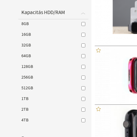
Kapacitás HDD/RAM
8GB
16GB
32GB
64GB
128GB
256GB
512GB
1TB
2TB
4TB