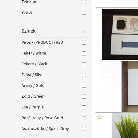
Telekom
Yettel
Színek
Piros / (PRODUCT) RED
Fehér / White
Fekete / Black
Ezüst / Silver
Arany / Gold
Zöld / Green
Lila / Purple
Rozéarany / Rose Gold
Asztroszürke / Space Gray