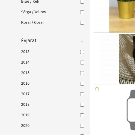
Blue / Kék
Sárga / Yellow
Koral / Coral
Évjárat
2013
2014
2015
2016
2017
2018
2019
2020