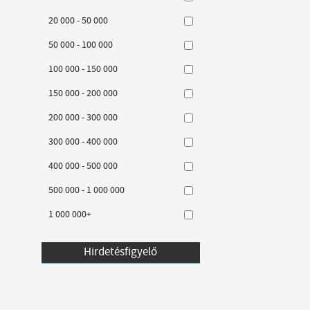
20 000 - 50 000
50 000 - 100 000
100 000 - 150 000
150 000 - 200 000
200 000 - 300 000
300 000 - 400 000
400 000 - 500 000
500 000 - 1 000 000
1 000 000+
Hirdetésfigyelő