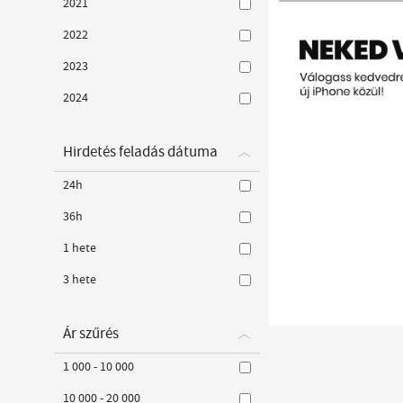
2021
2022
2023
2024
Hirdetés feladás dátuma
24h
36h
1 hete
3 hete
Ár szűrés
1 000 - 10 000
10 000 - 20 000