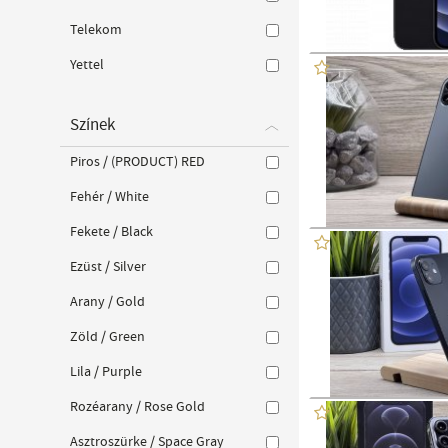
Telekom
Yettel
Színek
Piros / (PRODUCT) RED
Fehér / White
Fekete / Black
Ezüst / Silver
Arany / Gold
Zöld / Green
Lila / Purple
Rozéarany / Rose Gold
Asztroszürke / Space Gray