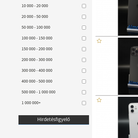
10 000 - 20 000
20 000 - 50 000
50 000 - 100 000
100 000 - 150 000
150 000 - 200 000
200 000 - 300 000
300 000 - 400 000
400 000 - 500 000
500 000 - 1 000 000
1 000 000+
Hirdetésfigyelő