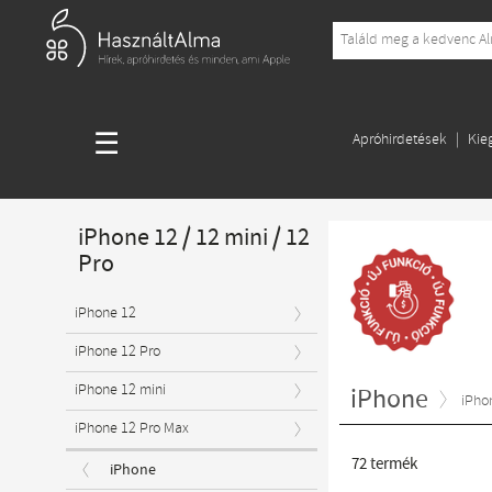
☰
Apróhirdetések
Kie
iPhone 12 / 12 mini / 12
Pro
iPhone 12
iPhone 12 Pro
iPhone 12 mini
iPhone
iPho
iPhone 12 Pro Max
72
termék
iPhone