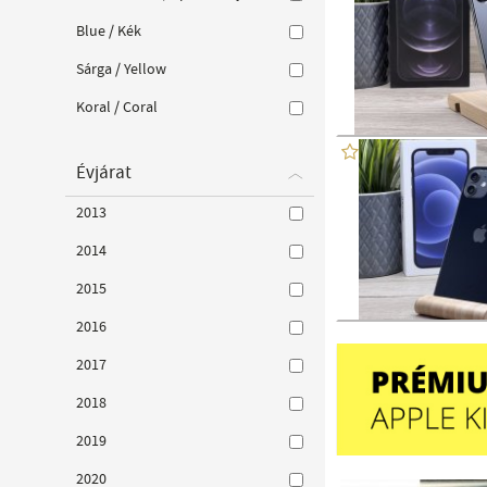
Blue / Kék
Sárga / Yellow
Koral / Coral
Évjárat
2013
2014
2015
2016
2017
2018
2019
2020