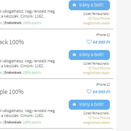
Irány a bolt!
l válogathatsz. Vagy rendeld meg
Üzleti felhasználó :
a készülék. Címünk: 1162..
Trust Phone
at
|
Értékelések:
100% pozítiv
megbízható eladó
iPhone 12
lack 100%
64 999 Ft
Irány a bolt!
l válogathatsz. Vagy rendeld meg
Üzleti felhasználó :
a készülék. Címünk: 1162..
Trust Phone
at
|
Értékelések:
100% pozítiv
megbízható eladó
iPhone 12
rple 100%
64 999 Ft
Irány a bolt!
l válogathatsz. Vagy rendeld meg
Üzleti felhasználó :
a készülék. Címünk: 1162..
Trust Phone
at
|
Értékelések:
100% pozítiv
megbízható eladó