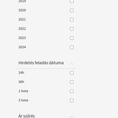
2019
2020
2021
2022
2023
2024
Hirdetés feladás dátuma
24h
36h
1 hete
3 hete
Ár szűrés