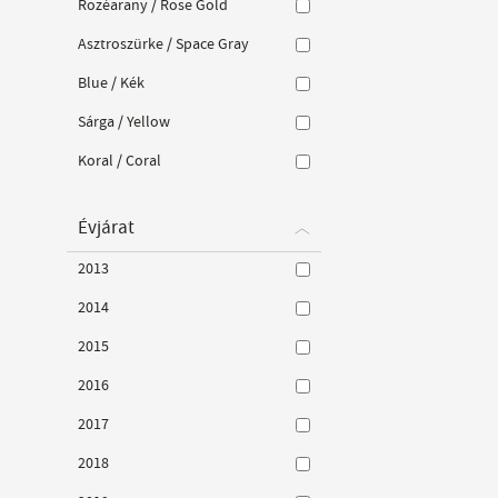
Rozéarany / Rose Gold
Asztroszürke / Space Gray
Blue / Kék
Sárga / Yellow
Koral / Coral
Évjárat
2013
2014
2015
2016
2017
2018