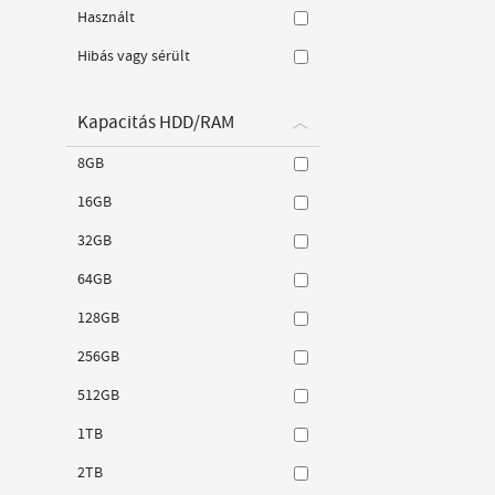
Használt
Hibás vagy sérült
Kapacitás HDD/RAM
8GB
16GB
32GB
64GB
128GB
256GB
512GB
1TB
2TB