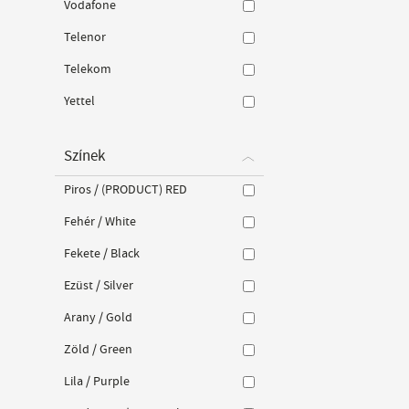
Vodafone
Telenor
Telekom
Yettel
Színek
Piros / (PRODUCT) RED
Fehér / White
Fekete / Black
Ezüst / Silver
Arany / Gold
Zöld / Green
Lila / Purple