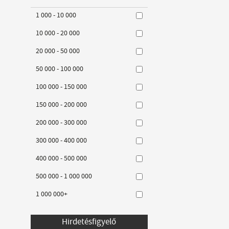
1 000 - 10 000
10 000 - 20 000
20 000 - 50 000
50 000 - 100 000
100 000 - 150 000
150 000 - 200 000
200 000 - 300 000
300 000 - 400 000
400 000 - 500 000
500 000 - 1 000 000
1 000 000+
Hirdetésfigyelő