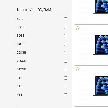
Kapacitás HDD/RAM
8GB
16GB
32GB
64GB
128GB
256GB
512GB
1TB
2TB
4TB