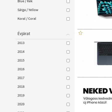
Blue / Kék
Sárga / Yellow
Koral / Coral
Évjárat
2013
2014
2015
2016
2017
2018
2019
2020