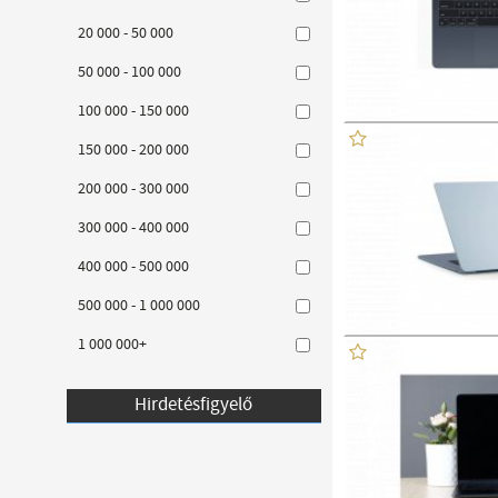
20 000 - 50 000
50 000 - 100 000
100 000 - 150 000
150 000 - 200 000
200 000 - 300 000
300 000 - 400 000
400 000 - 500 000
500 000 - 1 000 000
1 000 000+
Hirdetésfigyelő