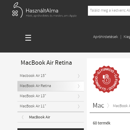
☰
Apróhirdetések
Kie
MacBook Air Retina
Macbook Air 15"
MacBook Air Retina
MacBook Air 13"
Mac
MacBook A
MacBook Air 11"
MacBook Air
60
termék