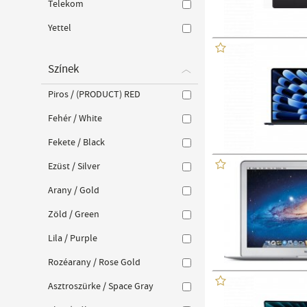
Telekom
Yettel
Színek
Piros / (PRODUCT) RED
Fehér / White
Fekete / Black
Ezüst / Silver
Arany / Gold
Zöld / Green
Lila / Purple
Rozéarany / Rose Gold
Asztroszürke / Space Gray