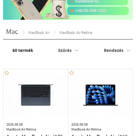
Mac
MacBook Air
MacBook Air Retina
60
termék
Szűrés
Rendezés
2026.08.08
2026.08.08
MacBook Air Retina
MacBook Air Retina