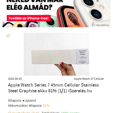
2026.08.05
Apple Watch S7 Cellular
Apple Watch Series 7 45mm Cellular Stainless
Steel Graphite akku 81% (1/1) iSzerelés.hu
●
Állapota:
újszerű
Akkumulátor állapota:
81%