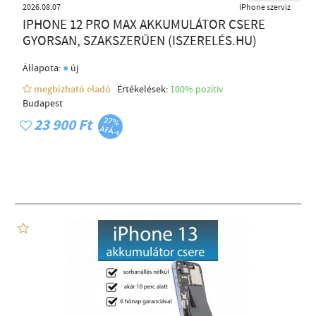
2026.08.07
iPhone szerviz
IPHONE 12 PRO MAX AKKUMULÁTOR CSERE
GYORSAN, SZAKSZERŰEN (ISZERELÉS.HU)
●
Állapota:
új
megbízható eladó
Értékelések:
100% pozítiv
Budapest
23 900 Ft