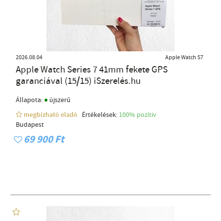
2026.08.04
Apple Watch S7
Apple Watch Series 7 41mm fekete GPS
garanciával (15/15) iSzerelés.hu
●
Állapota:
újszerű
megbízható eladó
Értékelések:
100% pozítiv
Budapest
69 900 Ft