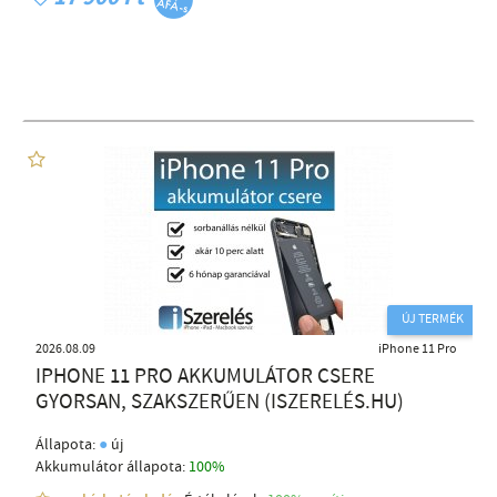
ÚJ TERMÉK
2026.08.09
iPhone 11 Pro
IPHONE 11 PRO AKKUMULÁTOR CSERE
GYORSAN, SZAKSZERŰEN (ISZERELÉS.HU)
●
Állapota:
új
Akkumulátor állapota:
100%