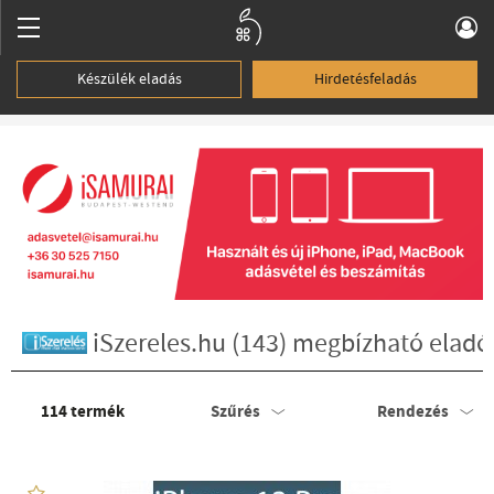
Készülék eladás
Hirdetésfeladás
iSzereles.hu (143) megbízható eladó
114
termék
Szűrés
Rendezés