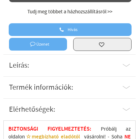
Tudj meg többet a házhozszállításról >>
Hívás
Üzenet
Leírás:
Termék információk:
Elérhetőségek:
BIZTONSÁGI FIGYELMEZTETÉS:
Próbálj az
oldalon
☆megbízható eladótól
vásárolni! - Soha
NE