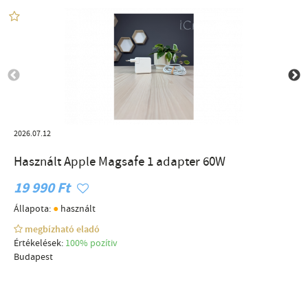
2026.07.12
Használt Apple Magsafe 1 adapter 60W
19 990 Ft
●
Állapota:
használt
megbízható eladó
Értékelések:
100% pozítiv
Budapest