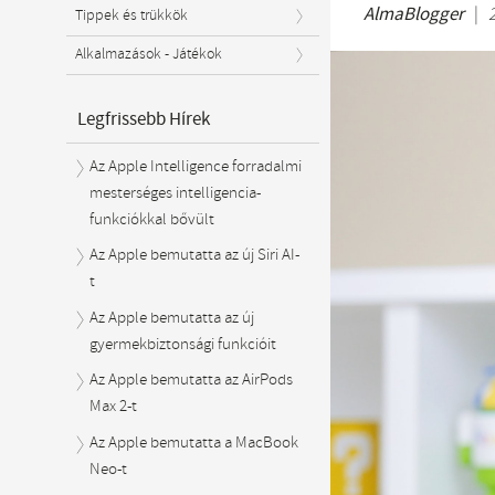
AlmaBlogger
|
Tippek és trükkök
Alkalmazások - Játékok
Legfrissebb Hírek
Az Apple Intelligence forradalmi
mesterséges intelligencia-
funkciókkal bővült
Az Apple bemutatta az új Siri AI-
t
Az Apple bemutatta az új
gyermekbiztonsági funkcióit
Az Apple bemutatta az AirPods
Max 2-t
Az Apple bemutatta a MacBook
Neo-t