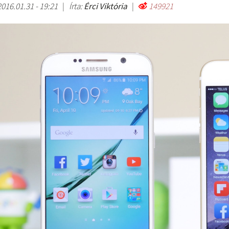
2016.01.31 - 19:21
|
Írta:
Érci Viktória
|
149921