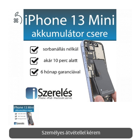
Személyes átvétellel kérem