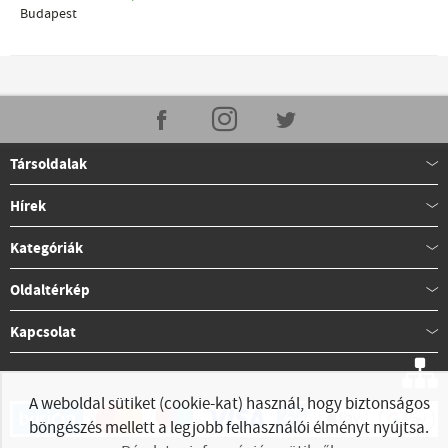
Budapest
Társoldalak
Hírek
Kategóriák
Oldaltérkép
Kapcsolat
A weboldal sütiket (cookie-kat) használ, hogy biztonságos
böngészés mellett a legjobb felhasználói élményt nyújtsa.