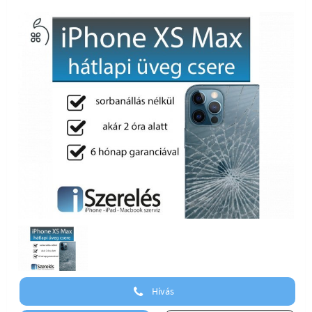
Hívás