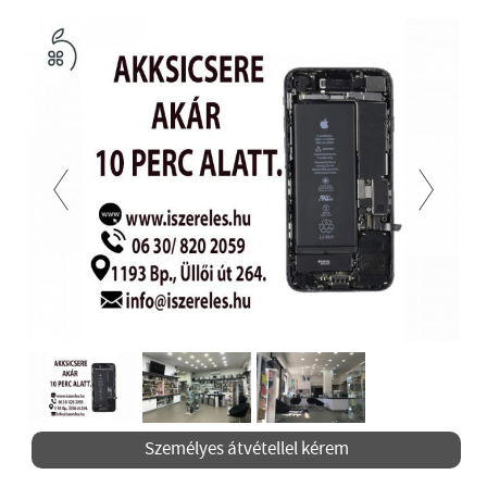
Previous
Next
Személyes átvétellel kérem