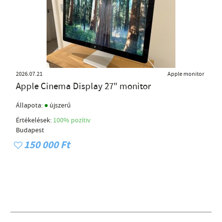
2026.07.21
Apple monitor
Apple Cinema Display 27" monitor
●
Állapota:
újszerű
Értékelések:
100% pozítiv
Budapest
150 000 Ft