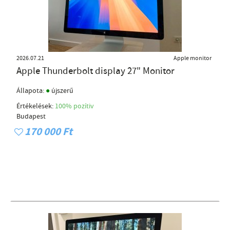
2026.07.21
Apple monitor
Apple Thunderbolt display 27" Monitor
●
Állapota:
újszerű
Értékelések:
100% pozítiv
Budapest
170 000 Ft