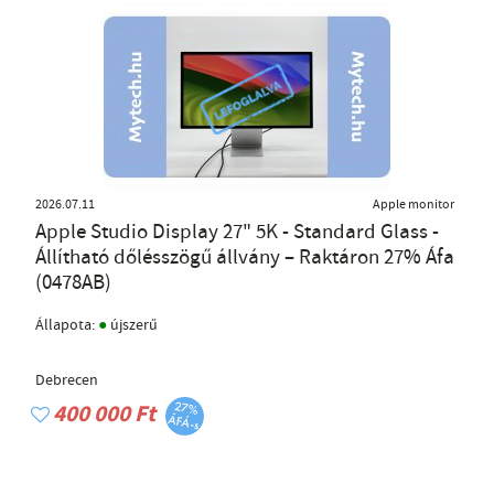
2026.07.11
Apple monitor
Apple Studio Display 27" 5K - Standard Glass -
Állítható dőlésszögű állvány – Raktáron 27% Áfa
(0478AB)
●
Állapota:
újszerű
Debrecen
400 000 Ft