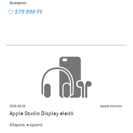
Budapest
579 990 Ft
2026.08.05
Apple monitor
Apple Studio Display eladó
●
Állapota:
újszerű