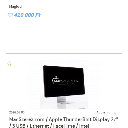
Maglód
410 000 Ft
2026.08.03
Apple monitor
MacSzerez.com / Apple ThunderBolt Display 27"
/ 3 USB / Ethernet / FaceTime / Intel