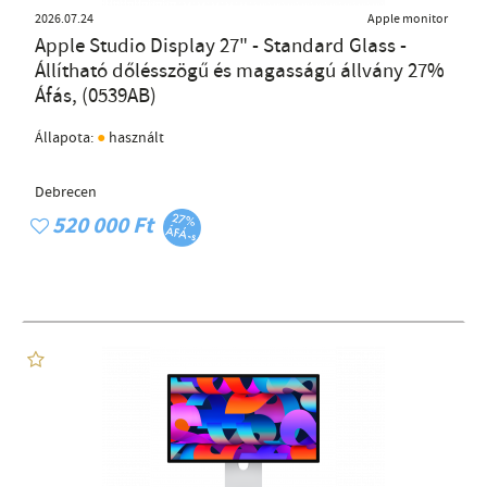
2026.07.24
Apple monitor
Apple Studio Display 27" - Standard Glass -
Állítható dőlésszögű és magasságú állvány 27%
Áfás, (0539AB)
●
Állapota:
használt
Debrecen
520 000 Ft