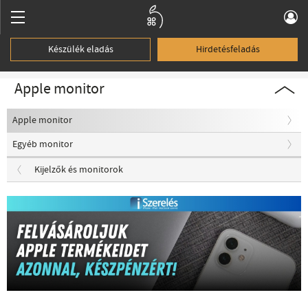
Készülék eladás
Hirdetésfeladás
Apple monitor
Apple monitor
Egyéb monitor
Kijelzők és monitorok