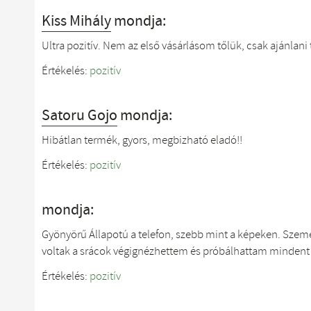
Kiss Mihály
mondja:
Ultra pozitív. Nem az első vásárlásom tőlük, csak ajánlan
Értékelés:
pozitív
Satoru Gojo
mondja:
Hibátlan termék, gyors, megbizható eladó!!
Értékelés:
pozitív
mondja:
Gyönyörű Állapotú a telefon, szebb mint a képeken. Szem
voltak a srácok végignézhettem és próbálhattam mindent 
Értékelés:
pozitív