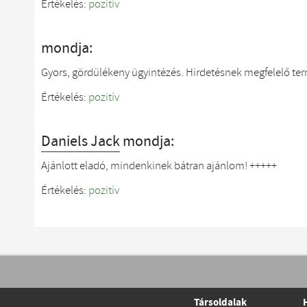
Értékelés:
pozitív
mondja:
Gyors, gördülékeny ügyintézés. Hirdetésnek megfelelő ter
Értékelés:
pozitív
Daniels Jack
mondja:
Ajánlott eladó, mindenkinek bátran ajánlom! +++++
Értékelés:
pozitív
Társoldalak