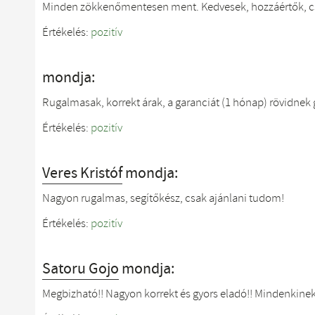
Minden zökkenőmentesen ment. Kedvesek, hozzáértők, c
Értékelés:
pozitív
mondja:
Rugalmasak, korrekt árak, a garanciát (1 hónap) rövidne
Értékelés:
pozitív
Veres Kristóf
mondja:
Nagyon rugalmas, segítőkész, csak ajánlani tudom!
Értékelés:
pozitív
Satoru Gojo
mondja:
Megbizható!! Nagyon korrekt és gyors eladó!! Mindenkine