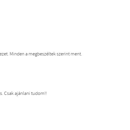
rnyezet. Minden a megbeszéltek szerint ment.
s. Csak ajánlani tudom!!