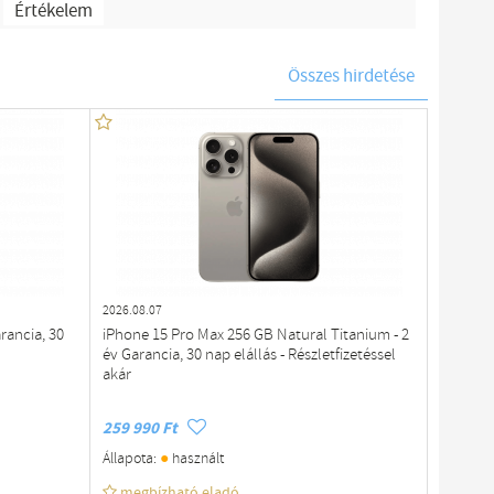
Értékelem
)
Összes hirdetése
2026.08.07
rancia, 30
iPhone 15 Pro Max 256 GB Natural Titanium - 2
év Garancia, 30 nap elállás - Részletfizetéssel
akár
259 990 Ft
●
Állapota:
használt
megbízható eladó