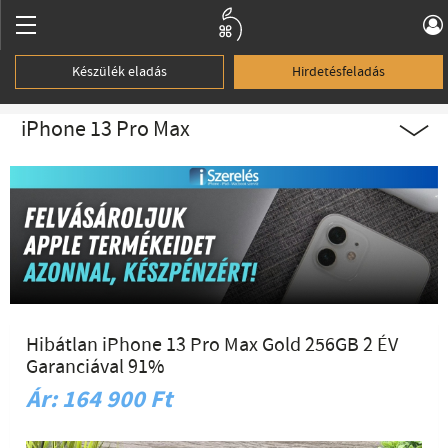
Készülék eladás
Hirdetésfeladás
iPhone 13 Pro Max
Hibátlan iPhone 13 Pro Max Gold 256GB 2 ÉV
Garanciával 91%
Ár: 164 900 Ft