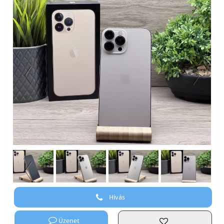
Previous
Next
Previous
Hívás
Üzenet